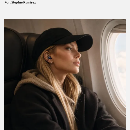
así es la rutina fitness real de Harry Styles
Por:
Stephie Ramírez