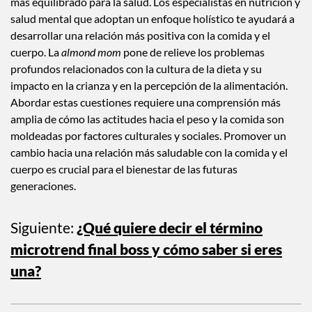
integral en lugar de solo en el peso puede ofrecer un enfoque
más equilibrado para la salud. Los especialistas en nutrición y
salud mental que adoptan un enfoque holístico te ayudará a
desarrollar una relación más positiva con la comida y el
cuerpo. La
almond mom
pone de relieve los problemas
profundos relacionados con la cultura de la dieta y su
impacto en la crianza y en la percepción de la alimentación.
Abordar estas cuestiones requiere una comprensión más
amplia de cómo las actitudes hacia el peso y la comida son
moldeadas por factores culturales y sociales. Promover un
cambio hacia una relación más saludable con la comida y el
cuerpo es crucial para el bienestar de las futuras
generaciones.
Siguiente:
⁠⁠¿Qué quiere decir el término
microtrend final boss y cómo saber si eres
una?