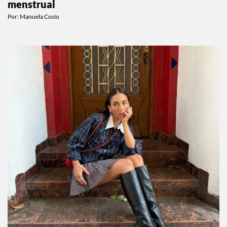
Qué ejercicio hacer según la fase de tu ciclo
menstrual
Por:
Manuela Cosío