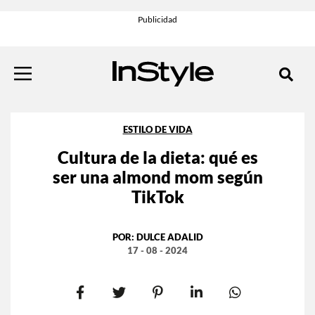
ESTILO DE VIDA
Cultura de la dieta: qué es
ser una almond mom según
TikTok
POR:
DULCE ADALID
17 - 08 - 2024