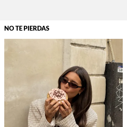
Por:
Manuela Cosío
NO TE PIERDAS