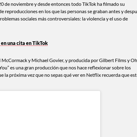
 20 de noviembre y desde entonces todo TikTok ha filmado su
 de reproducciones en los que las personas se graban antes y desp
problemas sociales más controversiales: la violencia y el uso de
r en una cita en TikTok
ill McCormack y Michael Govier, y producida por Gilbert Films y O
ou” es una gran producción que nos hace reflexionar sobre los
í que la próxima vez que no sepas qué ver en Netflix recuerda que es