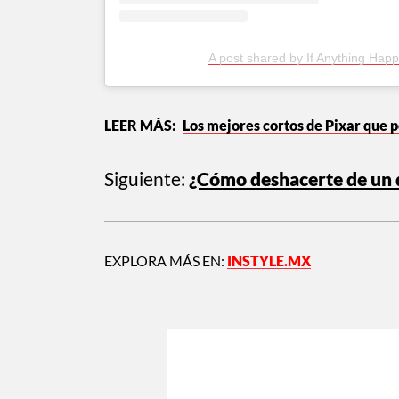
A post shared by If Anything Happ
Los mejores cortos de Pixar que 
Siguiente:
¿Cómo deshacerte de un d
EXPLORA MÁS EN:
INSTYLE.MX