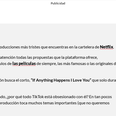
oducciones más tristes que encuentras en la cartelera de
Netflix
.
tención todas las propuestas que la plataforma ofrece,
ulos de
las películas
de siempre, las más famosas o las originales 
ón busca el corto,
“If Anything Happens I Love You”
que solo dura
do, ¿por qué todo TikTok está obsesionado con él? En tan pocos
a producción toca muchos temas importantes (que no queremos