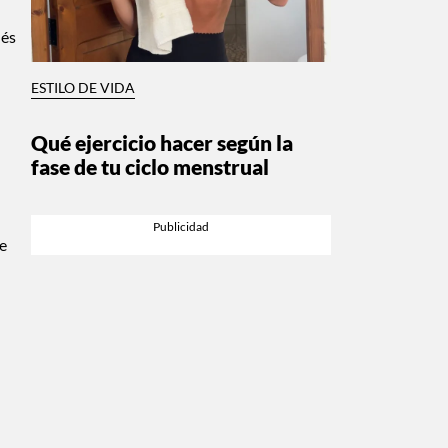
ués
ESTILO DE VIDA
Qué ejercicio hacer según la
fase de tu ciclo menstrual
h
te