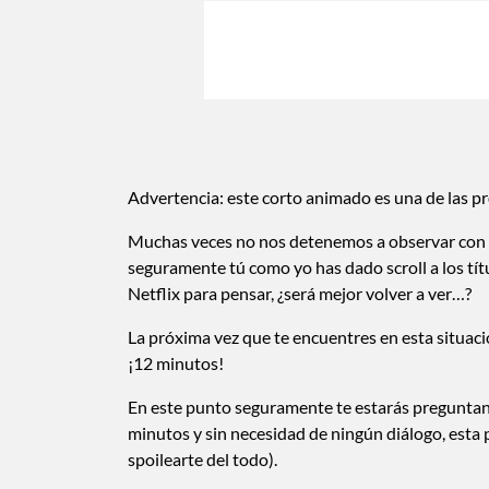
Advertencia: este corto animado es una de las pr
Muchas veces no nos detenemos a observar con a
seguramente tú como yo has dado scroll a los tít
Netflix para pensar, ¿será mejor volver a ver…?
La próxima vez que te encuentres en esta situaci
¡12 minutos!
En este punto seguramente te estarás preguntan
minutos y sin necesidad de ningún diálogo, est
spoilearte del todo).