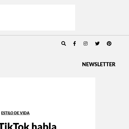
NEWSLETTER
ESTILO DE VIDA
TikTok habla