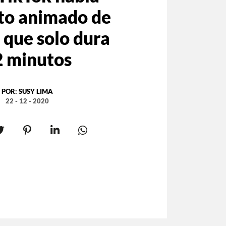
rto animado de
 que solo dura
2 minutos
POR:
SUSY LIMA
22 - 12 - 2020