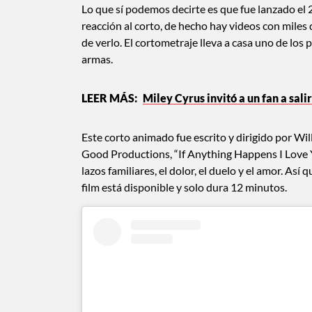
Lo que sí podemos decirte es que fue lanzado el
reacción al corto, de hecho hay videos con miles
de verlo. El cortometraje lleva a casa uno de los 
armas.
Miley Cyrus invitó a un fan a sali
Este corto animado fue escrito y dirigido por W
Good Productions, “If Anything Happens I Love Y
lazos familiares, el dolor, el duelo y el amor. As
film está disponible y solo dura 12 minutos.