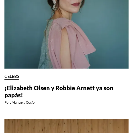
CELEBS
¡Elizabeth Olsen y Robbie Arnett ya son
papás!
Por:
Manuela Cosío