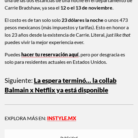
una de las dos estancias de una noche en el departamento de
Carrie Bradshaw, ya sea el
12 o el 13 de noviembre
.
El costo es de tan solo solo
23 dólares la noche
o unos 473
pesos mexicanos (más impuestos y tarifas). Esto en honor a
los 23 años desde la existencia de Carrie. Literal,
just like that
puedes vivir la mejor experiencia ever.
Puedes
hacer tu reservación aquí
, pero por desgracia es
solo para residentes actuales en Estados Unidos.
Siguiente:
La espera terminó… la collab
Balmain x Netflix ya está disponible
EXPLORA MÁS EN:
INSTYLE.MX