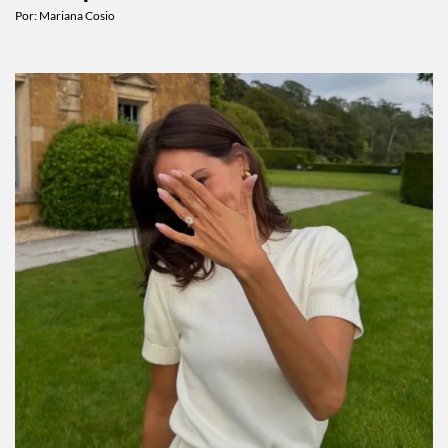
Por:
Mariana Cosio