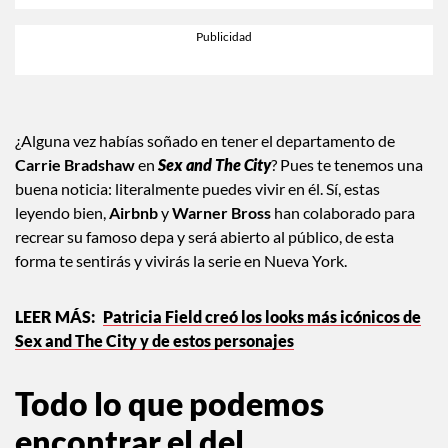
¿Alguna vez habías soñado en tener el departamento de
Carrie Bradshaw
en
Sex and The City
? Pues te tenemos una
buena noticia: literalmente puedes vivir en él. Sí, estas
leyendo bien,
Airbnb
y
Warner Bross
han colaborado para
recrear su famoso depa y será abierto al público, de esta
forma te sentirás y vivirás la serie en Nueva York.
Patricia Field creó los looks más icónicos de
Sex and The City y de estos personajes
Todo lo que podemos
encontrar el del