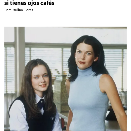
si tienes ojos cafés
Por:
Paulina Flores