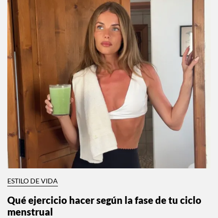
ESTILO DE VIDA
Qué ejercicio hacer según la fase de tu ciclo
menstrual