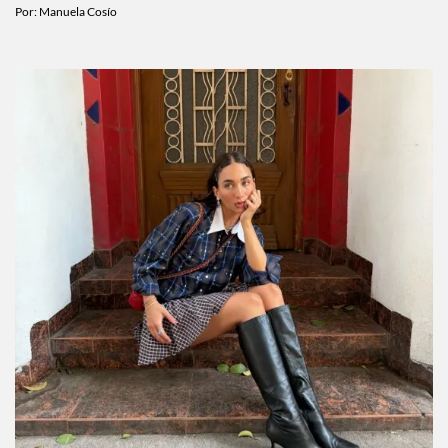
Por:
Manuela Cosío