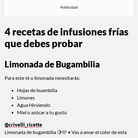
4 recetas de infusiones frías
que debes probar
Limonada de Bugambilia
Para este té o limonada necesitarás:
Hojas de buambilia
Limones
Agua Hirviendo
Miel o azúcar a tu gusto
@crivelli_ricette
Limonada de bugambilia 🍋🩷 • Vas a amar el color de esta