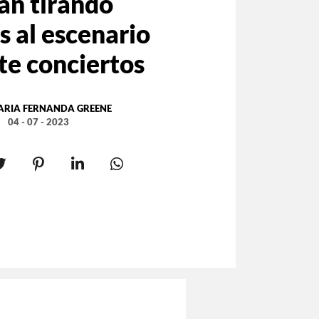
án tirando
s al escenario
te conciertos
ARIA FERNANDA GREENE
04 - 07 - 2023