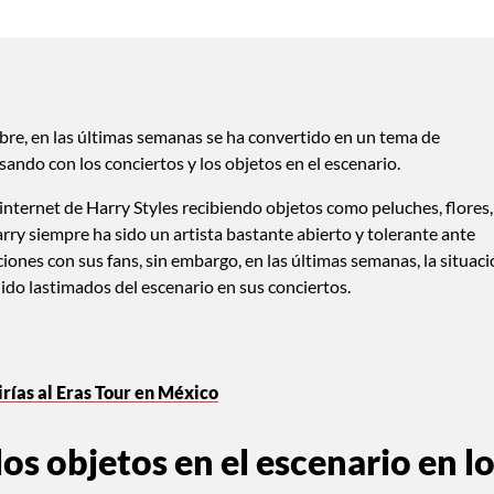
re, en las últimas semanas se ha convertido en un tema de
ando con los conciertos y los objetos en el escenario.
internet de Harry Styles recibiendo objetos como peluches, flores,
arry siempre ha sido un artista bastante abierto y tolerante ante
ciones con sus fans, sin embargo, en las últimas semanas, la situac
lido lastimados del escenario en sus conciertos.
tirías al Eras Tour en México
os objetos en el escenario en l