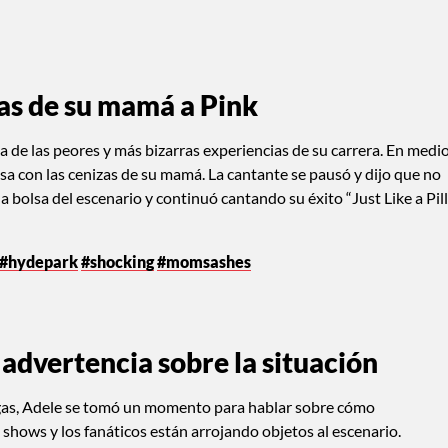
zas de su mamá a Pink
a de las peores y más bizarras experiencias de su carrera. En medi
lsa con las cenizas de su mamá. La cantante se pausó y dijo que no
 bolsa del escenario y continuó cantando su éxito “Just Like a Pill
#hydepark
#shocking
#momsashes
advertencia sobre la situación
Vegas, Adele se tomó un momento para hablar sobre cómo
 shows y los fanáticos están arrojando objetos al escenario.