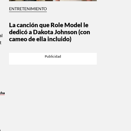
ENTRETENIMIENTO
La canción que Role Model le
dedicó a Dakota Johnson (con
al
cameo de ella incluido)
t
xha
,