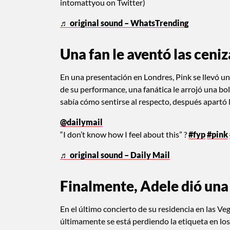
intomattyou on Twitter)
♬ original sound – WhatsTrending
Una fan le aventó las ceni
En una presentación en Londres, Pink se llevó un
de su performance, una fanática le arrojó una bo
sabía cómo sentirse al respecto, después apartó la
@dailymail
“I don’t know how I feel about this” ?
#fyp
#pink
♬ original sound – Daily Mail
Finalmente, Adele dió una 
En el último concierto de su residencia en las 
últimamente se está perdiendo la etiqueta en los