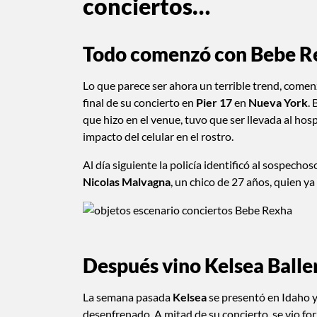
conciertos…
Todo comenzó con Bebe R
Lo que parece ser ahora un terrible trend, com
final de su concierto en
Pier 17
en
Nueva York
.
que hizo en el venue, tuvo que ser llevada al hosp
impacto del celular en el rostro.
Al día siguiente la policía identificó al sospechos
Nicolas Malvagna
, un chico de 27 años, quien ya
Después vino Kelsea Balle
La semana pasada
Kelsea
se presentó en Idaho y
desenfrenado. A mitad de su concierto, se vio fo