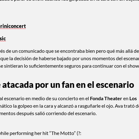
riniconcert
sic
ravés de un comunicado que se encontraba bien pero qué más allá de
 que la decisión de haberse bajado por unos momentos del escena
e sintieran lo suficientemente seguros para continuar con el show
atacada por un fan en el escenario
al escenario en medio de su concierto en el
Fonda Theater
en
Los
nático la golpeo en la cara y alcanzó a rasguñarle el ojo. Ava trató d
momentos después salió corriendo del escenario.
hile performing her hit “The Motto” (?: