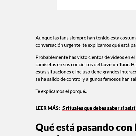
Aunque las fans siempre han tenido esta costumb
conversación urgente: te explicamos qué está pas
Probablemente has visto cientos de videos en el 
camisetas en sus conciertos del
Love on Tour
. H
estas situaciones e incluso tiene grandes interac
se ha salido de control y algunos famosos han sa
Te explicamos el porqué…
5 rituales que debes saber si asis
Qué está pasando con l