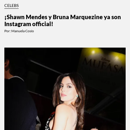
CELEBS
¡Shawn Mendes y Bruna Marquezine ya son
Instagram official!
Por:
Manuela Cosío