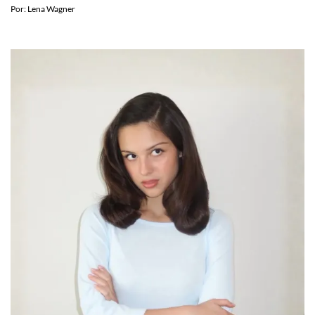
COLUMNAS
La creatividad necesita espacios donde no la
evalúen
Por:
Lena Wagner