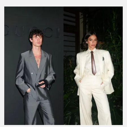
El triángulo amoroso de Paul Mescal, Gracie
Abrams y Phoebe Bridgers
Por:
Manuela Cosío