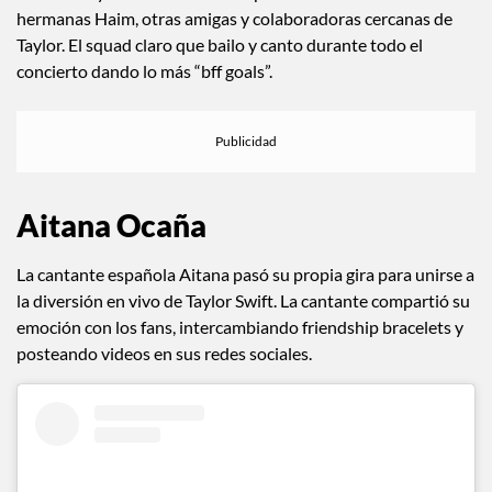
♬ sonido original – ludmilarochax
La estrella y bestie de Swift compartió la sección VIP con las
hermanas Haim, otras amigas y colaboradoras cercanas de
Taylor. El squad claro que bailo y canto durante todo el
concierto dando lo más “bff goals”.
Aitana Ocaña
La cantante española Aitana pasó su propia gira para unirse a
la diversión en vivo de Taylor Swift. La cantante compartió su
emoción con los fans, intercambiando friendship bracelets y
posteando videos en sus redes sociales.