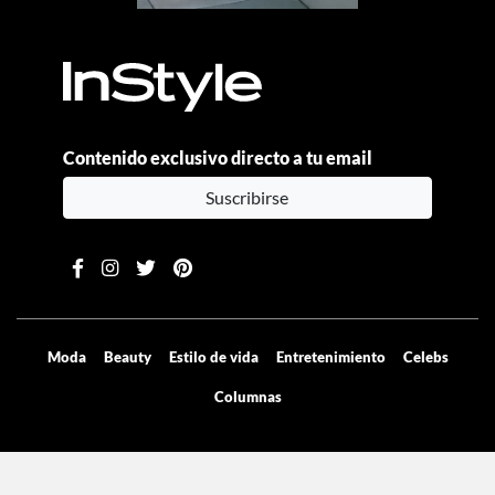
Contenido exclusivo directo a tu email
Suscribirse
Moda
Beauty
Estilo de vida
Entretenimiento
Celebs
Columnas