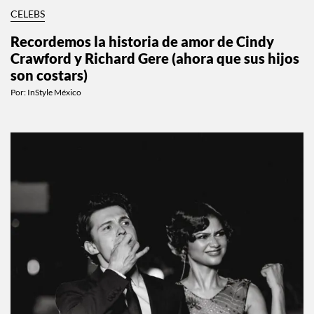
CELEBS
Recordemos la historia de amor de Cindy
Crawford y Richard Gere (ahora que sus hijos
son costars)
Por:
InStyle México