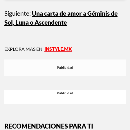
A post shared by αitana (@aitanax)
Siguiente:
Una carta de amor a Géminis de
Sol, Luna o Ascendente
EXPLORA MÁS EN:
INSTYLE.MX