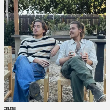
Gabbriette son icónicas
Por:
Manuela Cosío