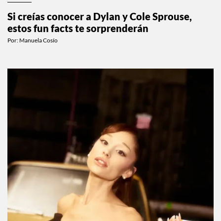
CELEBS
Si creías conocer a Dylan y Cole Sprouse,
estos fun facts te sorprenderán
Por:
Manuela Cosío