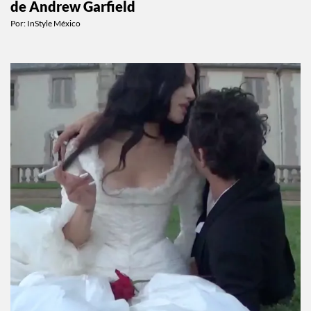
Todo sobre Monica Barbaro, la actriz y novia
de Andrew Garfield
Por:
InStyle México