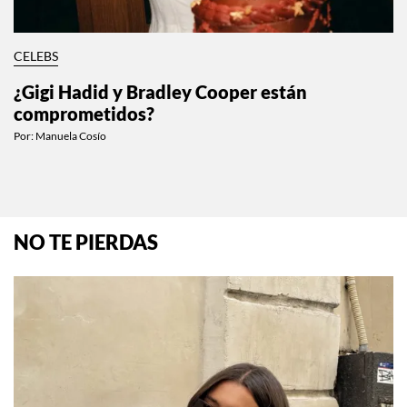
CELEBS
¿Gigi Hadid y Bradley Cooper están
comprometidos?
Por:
Manuela Cosío
NO TE PIERDAS