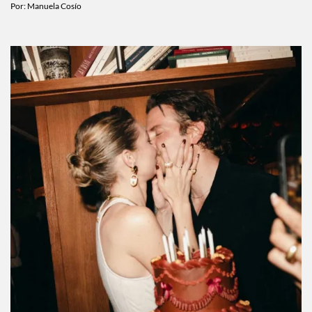
alejarse del ojo público
Por:
Manuela Cosío