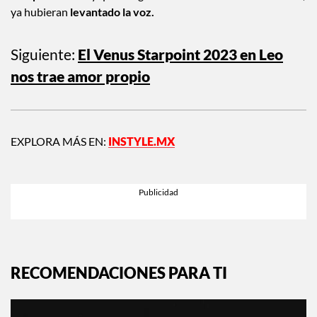
independientes
y que si algo les
incomodara
o estuviera
mal
,
ya hubieran
levantado la voz.
Siguiente:
El Venus Starpoint 2023 en Leo
nos trae amor propio
EXPLORA MÁS EN:
INSTYLE.MX
RECOMENDACIONES PARA TI