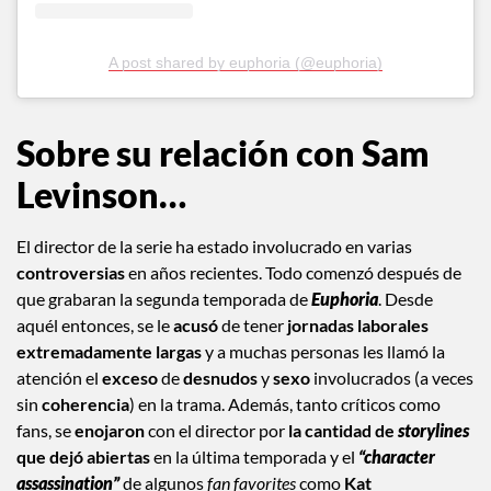
A post shared by euphoria (@euphoria)
Sobre su relación con Sam
Levinson…
El director de la serie ha estado involucrado en varias
controversias
en años recientes. Todo comenzó después de
que grabaran la segunda temporada de
Euphoria
. Desde
aquél entonces, se le
acusó
de tener
jornadas laborales
extremadamente largas
y a muchas personas les llamó la
atención el
exceso
de
desnudos
y
sexo
involucrados (a veces
sin
coherencia
) en la trama. Además, tanto críticos como
fans, se
enojaron
con el director por
la cantidad de
storylines
que dejó abiertas
en la última temporada y el
“character