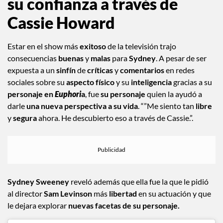
su confianza a través de
Cassie Howard
Estar en el show más
exitoso
de la televisión trajo
consecuencias
buenas
y
malas
para
Sydney
. A pesar de ser
expuesta a un
sinfín
de
críticas
y
comentarios
en redes
sociales sobre su
aspecto físico
y su
inteligencia
gracias a su
personaje en
Euphori
a
, fue
su personaje
quien la ayudó a
darle
una nueva perspectiva a su vida
. “”Me siento tan
libre
y
segura
ahora. He descubierto eso a través de Cassie.”.
Sydney Sweeney
reveló además que ella fue la que le pidió
al director
Sam Levinson
más
libertad
en su actuación y que
le dejara explorar
nuevas facetas de su personaje.