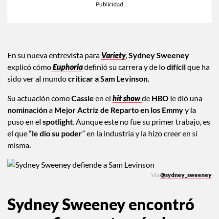
En su nueva entrevista para
Variety
,
Sydney Sweeney
explicó cómo
Euphoria
definió su carrera y de lo
difícil
que ha
sido ver al mundo
criticar a Sam Levinson.
Su actuación como
Cassie
en el
hit show
de
HBO
le dió una
nominación
a
Mejor Actriz de Reparto en los Emmy
y la
puso en el
spotlight
. Aunque este no fue su primer trabajo, es
el que “
le dio su
poder
” en la industria y la hizo creer en sí
misma.
Vía
@sydney_sweeney
Sydney Sweeney encontró