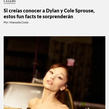
CELEBS
Si creías conocer a Dylan y Cole Sprouse,
estos fun facts te sorprenderán
Por:
Manuela Cosío