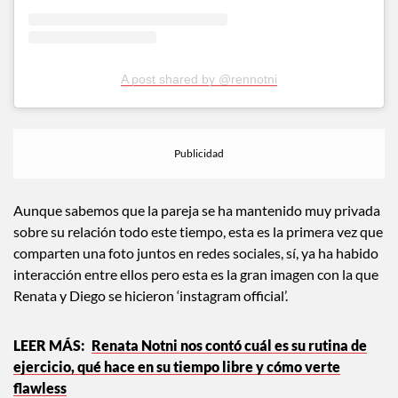
A post shared by @rennotni
Aunque sabemos que la pareja se ha mantenido muy privada
sobre su relación todo este tiempo, esta es la primera vez que
comparten una foto juntos en redes sociales, sí, ya ha habido
interacción entre ellos pero esta es la gran imagen con la que
Renata y Diego se hicieron ‘instagram official’.
Renata Notni nos contó cuál es su rutina de
ejercicio, qué hace en su tiempo libre y cómo verte