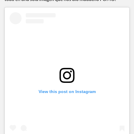
todo en una sola imagen que nos dio muuucho FOMO.
View this post on Instagram