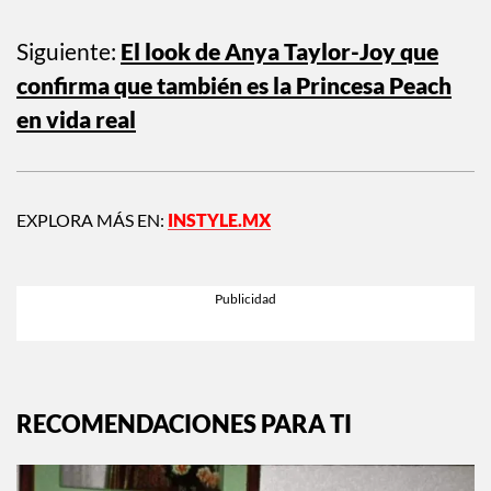
Siguiente:
El look de Anya Taylor-Joy que
confirma que también es la Princesa Peach
en vida real
EXPLORA MÁS EN:
INSTYLE.MX
RECOMENDACIONES PARA TI