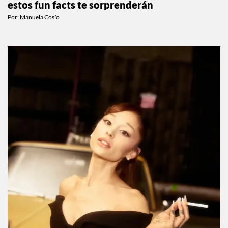
Si creías conocer a Dylan y Cole Sprouse,
estos fun facts te sorprenderán
Por:
Manuela Cosío