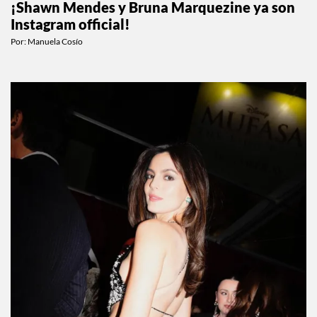
¡Shawn Mendes y Bruna Marquezine ya son
Instagram official!
Por:
Manuela Cosío