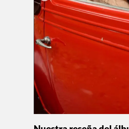
Nuestra reseña del álb