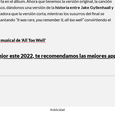
la en el álbum. Ahora que tenemos la versión original, la canción
isco, dándonos una versión de la
historia entre Jake Gyllenhaall y
dora que la versión corta, mientras los susurros del final se
 cantando
“it was rare, you remember it, all too well”
convirtiendo el
musical de ‘All Too Well’
mejor este 2022, te recomendamos las mejores ap