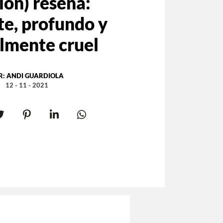
ion) reseña:
te, profundo y
lmente cruel
R:
ANDI GUARDIOLA
12 - 11 - 2021