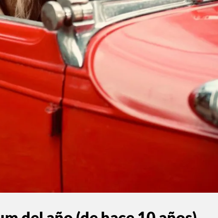
um del año (de hace 10 años)