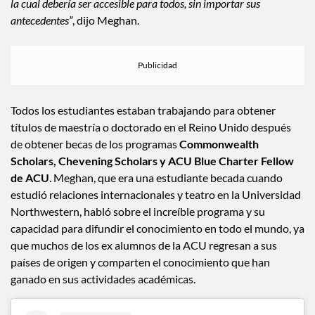
“
El valor y la importancia de la educación superior es la razón por
la cual debería ser accesible para todos, sin importar sus
antecedentes”
, dijo Meghan.
Todos los estudiantes estaban trabajando para obtener
títulos de maestría o doctorado en el Reino Unido después
de obtener becas de los programas
Commonwealth
Scholars, Chevening Scholars y ACU Blue Charter Fellow
de ACU
. Meghan, que era una estudiante becada cuando
estudió relaciones internacionales y teatro en la Universidad
Northwestern, habló sobre el increíble programa y su
capacidad para difundir el conocimiento en todo el mundo, ya
que muchos de los ex alumnos de la ACU regresan a sus
países de origen y comparten el conocimiento que han
ganado en sus actividades académicas.