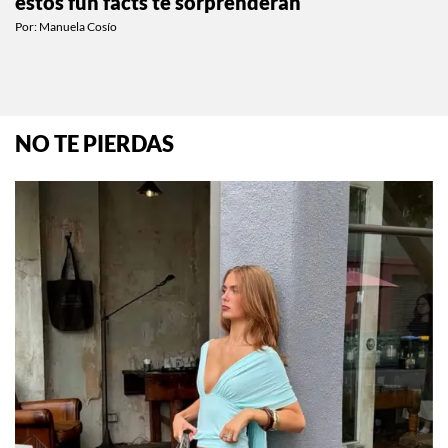
Si creías conocer a Dylan y Cole Sprouse,
estos fun facts te sorprenderán
Por:
Manuela Cosío
NO TE PIERDAS