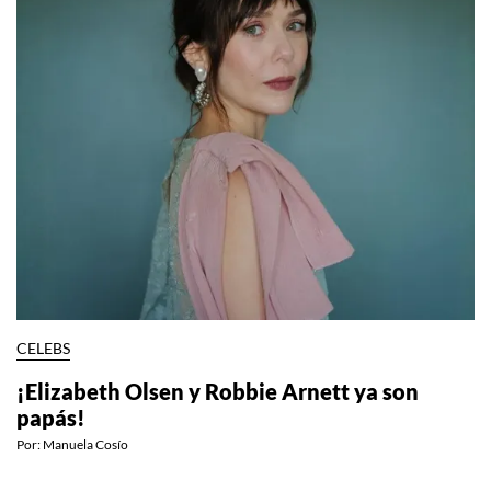
CELEBS
¡Elizabeth Olsen y Robbie Arnett ya son
papás!
Por:
Manuela Cosío