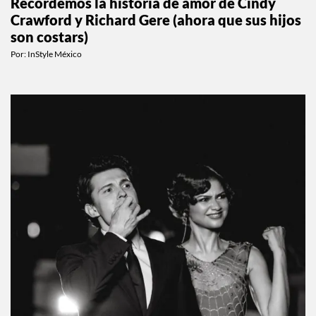
Recordemos la historia de amor de Cindy
Crawford y Richard Gere (ahora que sus hijos
son costars)
Por:
InStyle México