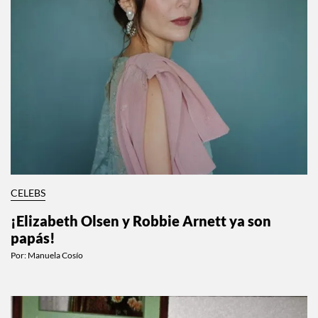
CELEBS
¡Elizabeth Olsen y Robbie Arnett ya son
papás!
Por:
Manuela Cosío