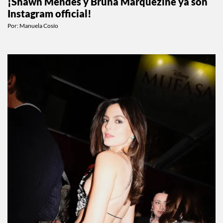
¡Shawn Mendes y Bruna Marquezine ya son
Instagram official!
Por:
Manuela Cosío