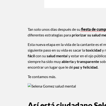
Tan solo unos días después de su
fiesta de cum
diferentes estrategias para
priorizar su salud m
Esta nueva etapa en la vida de la cantante es e
siguiente paso en su vida es sacar la
toxicidad
y 
fácil
con su
salud menta
l y estar en el ojo públ
siempre ha sido muy
abierta
y
transparente
sob
encontrar un lugar que le dé
paz y felicidad.
Te contamos más.
Así está ciudadano Se