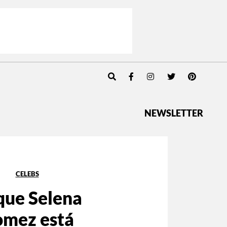
NEWSLETTER
CELEBS
que Selena
mez está