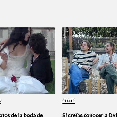
S
CELEBS
otos de la boda de
Si creías conocer a Dy