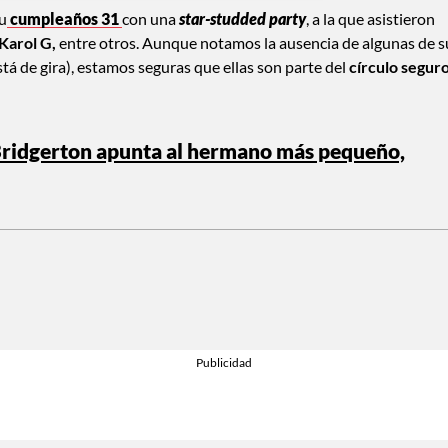
su
cumpleaños 31
con una
star-studded party
, a la que asistieron
 Karol G,
entre otros. Aunque notamos la ausencia de algunas de s
tá de gira), estamos seguras que ellas son parte del
círculo segur
 Bridgerton apunta al hermano más pequeño,