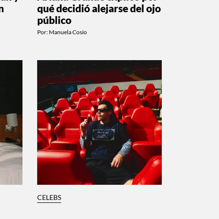
n
qué decidió alejarse del ojo
público
Por:
Manuela Cosío
CELEBS