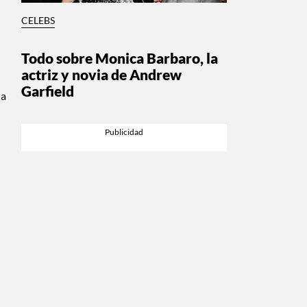
CELEBS
Todo sobre Monica Barbaro, la
actriz y novia de Andrew
Garfield
 a