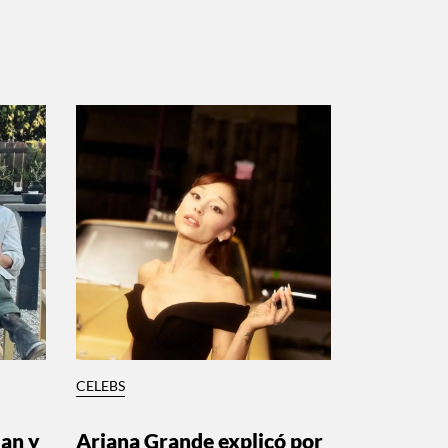
CELEBS
lan y
Ariana Grande explicó por