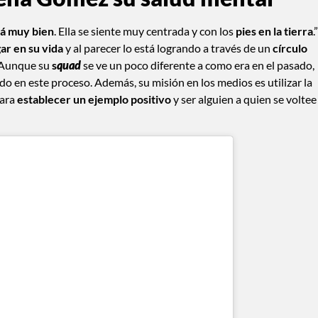
á muy bien
. Ella se siente muy centrada y con los
pies en la tierra
.”
gar en su vida
y al parecer lo está logrando a través de un
círculo
 Aunque su
s
quad
se ve un poco diferente a como era en el pasado,
do en este proceso. Además, su misión en los medios es utilizar la
para
establecer un ejemplo positivo
y ser alguien a quien se voltee