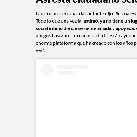
Una fuente cercana a la cantante dijo “Selena
est
Todo lo que una vez la
lastimó
,
ya no tiene un lu
social íntimo
donde se siente
amada
y
apoyada
.
amigos bastante cercanos
a ella la están ayudan
enorme plataforma que ha creado con los años 
ver”.