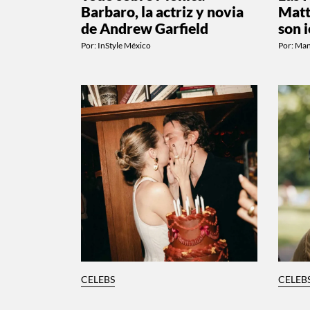
Barbaro, la actriz y novia
Matt
de Andrew Garfield
son 
Por:
InStyle México
Por:
Man
CELEBS
CELEB