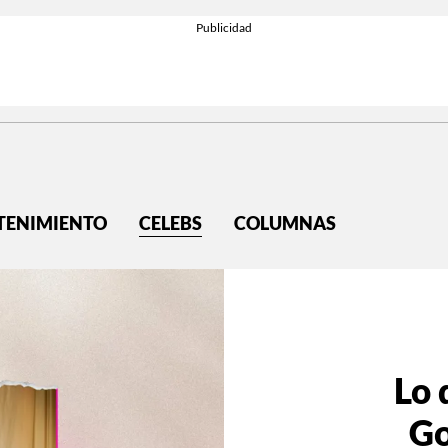
TENIMIENTO
CELEBS
COLUMNAS
Lo 
Go