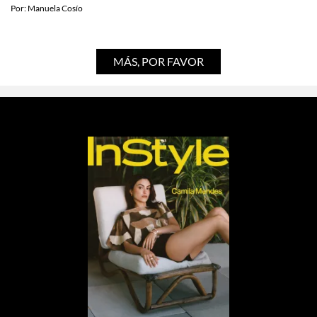
Por:
Manuela Cosío
MÁS, POR FAVOR