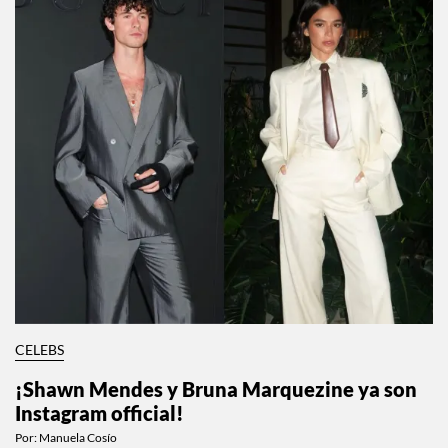
CELEBS
¡Shawn Mendes y Bruna Marquezine ya son
Instagram official!
Por:
Manuela Cosío