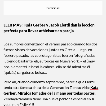
Kaia Gerber y Jacob Elordi dan la lección
perfecta para llevar athleisure en pareja
Los rumores comenzaron el verano pasado cuando los dos
fueron vistos de vacaciones juntos en Grecia. Luego, en
febrero pasado, las coprotagonistas fueron fotografiadas
luciendo bastante, eh, eufóricas en Nueva York. – él (muy
posiblemente) le besó la cabeza; ella se rió mientras él
(quizás) cargaba su bolso…
Pero ah, cuando comenzó septiembre, parecía que Elordi
tenía otra famosa chica de la Generación Z en su vida:
Kaia
Gerber
.
Míralos tomados de la mano por todas partes.
Zendaya también tiene una nueva persona especial en su
vida: ¡¡un EMMY !!