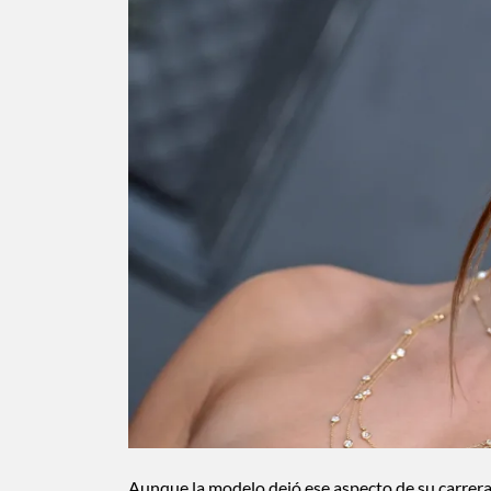
Aunque la modelo dejó ese aspecto de su carrera