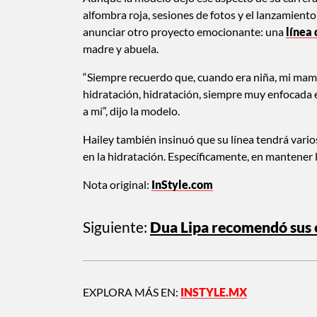
alfombra roja, sesiones de fotos y el lanzamient
anunciar otro proyecto emocionante: una
línea
madre y abuela.
“Siempre recuerdo que, cuando era niña, mi mamá 
hidratación, hidratación, siempre muy enfocada e
a mí”, dijo la modelo.
Hailey también insinuó que su línea tendrá varios
en la hidratación. Específicamente, en mantener l
Nota original:
InStyle.com
Siguiente:
Dua Lipa recomendó sus e
EXPLORA MÁS EN:
INSTYLE.MX