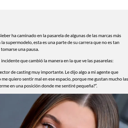
ieber ha caminado en la pasarela de algunas de las marcas más
la supermodelo, esta es una parte de su carrera que no es tan
ó tomarse una pausa.
n incidente que cambió la manera en la que ve las pasarelas:
ector de casting muy importante. Le dijo algo a mi agente que
No me quiero sentir mal en ese espacio, porque me gustan mucho la
onerme en una posición donde me sentiré pequeña?”.