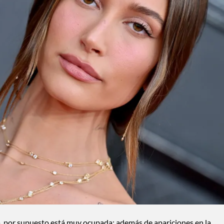
, por supuesto está muy ocupada: además de apariciones en la