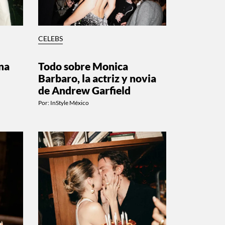
CELEBS
na
Todo sobre Monica
Barbaro, la actriz y novia
de Andrew Garfield
Por:
InStyle México