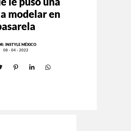
é le puso una
 a modelar en
pasarela
OR:
INSTYLE MÉXICO
08 - 04 - 2022