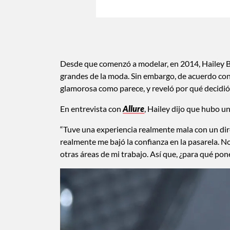
Desde que comenzó a modelar, en 2014, Hailey B
grandes de la moda. Sin embargo, de acuerdo con 
glamorosa como parece, y reveló por qué decidi
En entrevista con
Allure
, Hailey dijo que hubo u
“Tuve una experiencia realmente mala con un dir
realmente me bajó la confianza en la pasarela. 
otras áreas de mi trabajo. Así que, ¿para qué p