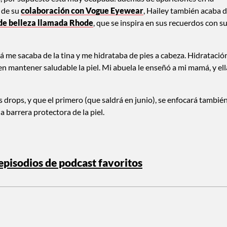
o de su
colaboración con Vogue Eyewear
, Hailey también acaba 
 de belleza llamada Rhode
, que se inspira en sus recuerdos con s
me sacaba de la tina y me hidrataba de pies a cabeza. Hidratació
n mantener saludable la piel. Mi abuela le enseñó a mi mamá, y ell
 drops, y que el primero (que saldrá en junio), se enfocará tambié
a barrera protectora de la piel.
pisodios de podcast favoritos