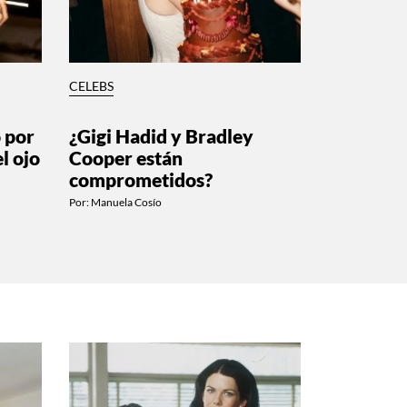
CELEBS
 por
¿Gigi Hadid y Bradley
l ojo
Cooper están
comprometidos?
Por:
Manuela Cosío