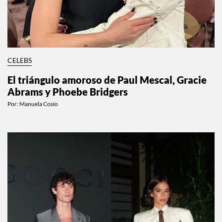
CELEBS
El triángulo amoroso de Paul Mescal, Gracie
Abrams y Phoebe Bridgers
Por:
Manuela Cosío