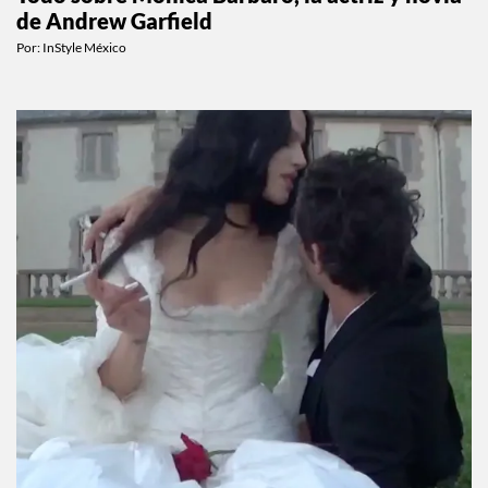
Todo sobre Monica Barbaro, la actriz y novia
de Andrew Garfield
Por:
InStyle México