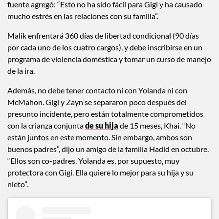
bebé, a pesar de que su relación romántica ha terminado”. La
fuente agregó: “Esto no ha sido fácil para Gigi y ha causado
mucho estrés en las relaciones con su familia”.
Malik enfrentará 360 días de libertad condicional (90 días
por cada uno de los cuatro cargos), y debe inscribirse en un
programa de violencia doméstica y tomar un curso de manejo
de la ira.
Además, no debe tener contacto ni con Yolanda ni con
McMahon. Gigi y Zayn se separaron poco después del
presunto incidente, pero están totalmente comprometidos
con la crianza conjunta
de su hija
de 15 meses, Khai. “No
están juntos en este momento. Sin embargo, ambos son
buenos padres”, dijo un amigo de la familia Hadid en octubre.
“Ellos son co-padres. Yolanda es, por supuesto, muy
protectora con Gigi. Ella quiere lo mejor para su hija y su
nieto”.