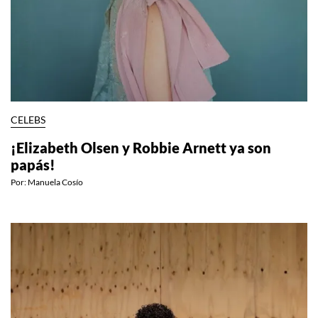
CELEBS
¡Elizabeth Olsen y Robbie Arnett ya son
papás!
Por:
Manuela Cosío