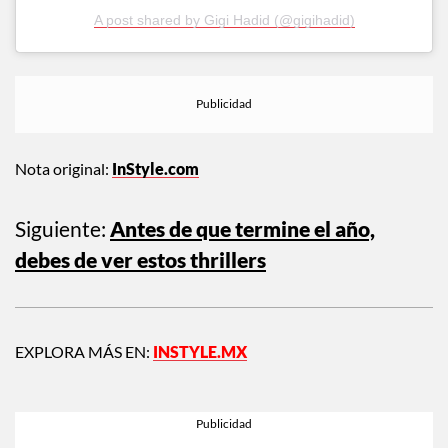
A post shared by Gigi Hadid (@gigihadid)
Nota original:
InStyle.com
Siguiente:
Antes de que termine el año,
debes de ver estos thrillers
EXPLORA MÁS EN:
INSTYLE.MX