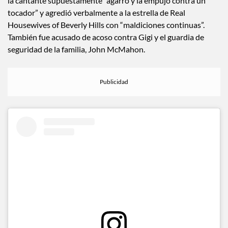
la cantante supuestamente “agarró y la empujó contra un
tocador” y agredió verbalmente a la estrella de Real
Housewives of Beverly Hills con “maldiciones continuas”.
También fue acusado de acoso contra Gigi y el guardia de
seguridad de la familia, John McMahon.