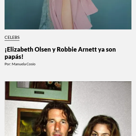
CELEBS
¡Elizabeth Olsen y Robbie Arnett ya son
papás!
Por:
Manuela Cosío