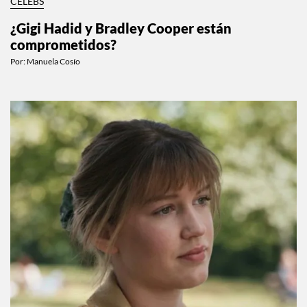
CELEBS
¿Gigi Hadid y Bradley Cooper están
comprometidos?
Por:
Manuela Cosío