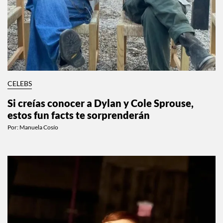
CELEBS
Si creías conocer a Dylan y Cole Sprouse,
estos fun facts te sorprenderán
Por:
Manuela Cosío