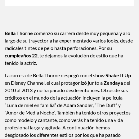
Bella Thorne
comenzó su carrera desde muy pequeña y a lo
largo de su trayectoria ha experimentado varios looks, desde
radicales tintes de pelo hasta perforaciones. Por su
cumpleaños 22
, te dejamos la evolución de estilo que ha
tenido la actriz.
La carrera de Bella Thorne despegó con el show
Shake It Up
en Disney Channel, el cual protagonizó junto a
Zendaya
del
2010 al 2013 y no ha parado desde entonces. Otros de sus
créditos en el mundo de la actuación incluyen la película
“Luna de miel en familia” de Adam Sandler, “The Duff” y
“Amor de Media Noche”. También ha tenido otros proyectos
como modelo y cantante, como verás ha tenido una vida
profesional larga y agitada. A continuación hemos
desglosado los diferentes estilos por los que ha pasado