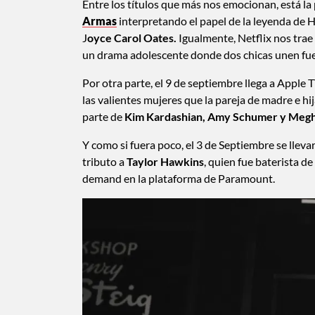
Entre los títulos que más nos emocionan, está la 
Armas
interpretando el papel de la leyenda de
J
oyce Carol Oates.
Igualmente, Netflix nos trae
un drama adolescente donde dos chicas unen fue
Por otra parte, el 9 de septiembre llega a Apple
las valientes mujeres que la pareja de madre e h
parte de
Kim Kardashian, Amy Schumer y Megha
Y como si fuera poco, el 3 de Septiembre se lleva
tributo a
Taylor Hawkins
, quien fue baterista de
demand en la plataforma de Paramount.