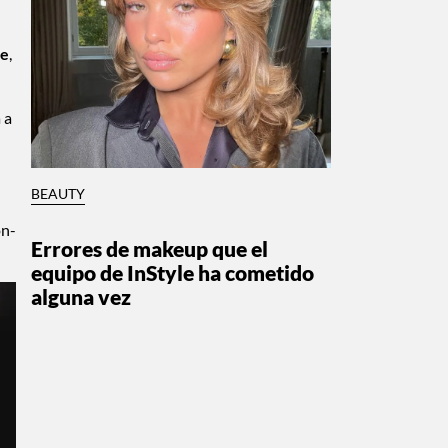
ke
,
 a
BEAUTY
on-
Errores de makeup que el
equipo de InStyle ha cometido
alguna vez