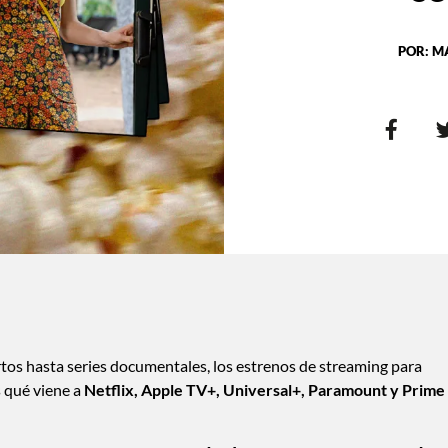
POR:
M
rtos hasta series documentales, los estrenos de streaming para
 qué viene a
Netflix, Apple TV+, Universal+, Paramount y Prime