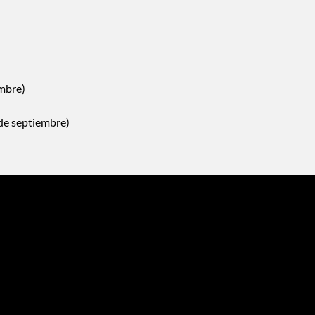
mbre)
de septiembre)