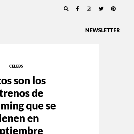
NEWSLETTER
CELEBS
tos son los
trenos de
aming que se
ienen en
ptiembre