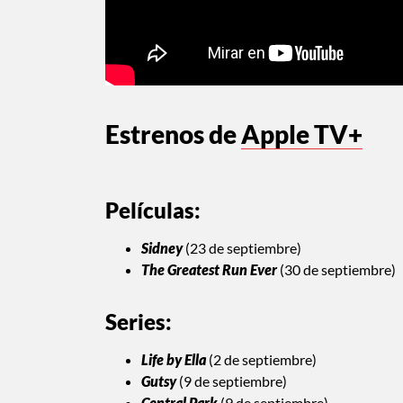
Estrenos de
Apple TV+
Películas:
Sidney
(23 de septiembre)
The Greatest Run Ever
(30 de septiembre)
Series:
Life by Ella
(2 de septiembre)
Gutsy
(9 de septiembre)
Central Park
(9 de septiembre)