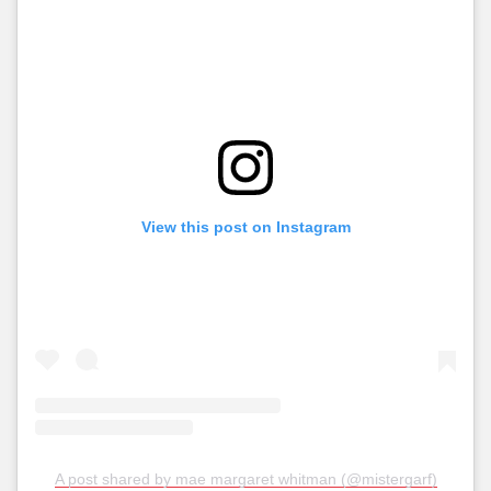
View this post on Instagram
A post shared by mae margaret whitman (@mistergarf)