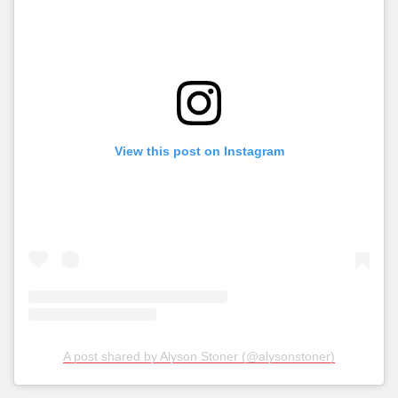
View this post on Instagram
A post shared by Alyson Stoner (@alysonstoner)