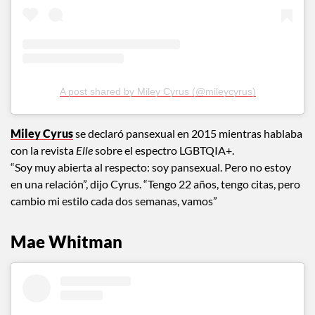
A post shared by Miley Cyrus (@mileycyrus)
Miley Cyrus
se declaró pansexual en 2015 mientras hablaba
con la revista
Elle
sobre el espectro LGBTQIA+.
“Soy muy abierta al respecto: soy pansexual. Pero no estoy
en una relación”, dijo Cyrus. “Tengo 22 años, tengo citas, pero
cambio mi estilo cada dos semanas, vamos”
Mae Whitman