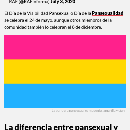
— RAE (@RAEinforma)
July 3, 2020
El Día de la Visibilidad Pansexual o Día de la
Pansexualidad
se celebra el 24 de mayo, aunque otros miembros de la
comunidad también lo celebran el 8 de diciembre.
La bandera pansexual es magenta, amarilla y cian.
La diferencia entre pansexual y