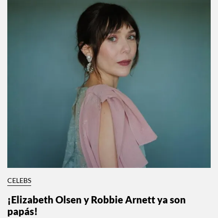
CELEBS
¡Elizabeth Olsen y Robbie Arnett ya son
papás!