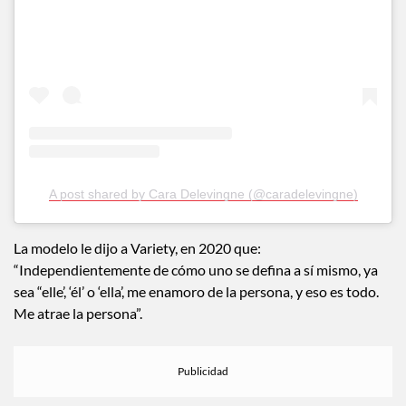
A post shared by Cara Delevingne (@caradelevingne)
La modelo le dijo a Variety, en 2020 que:
“Independientemente de cómo uno se defina a sí mismo, ya
sea “elle’, ‘él’ o ‘ella’, me enamoro de la persona, y eso es todo.
Me atrae la persona”.