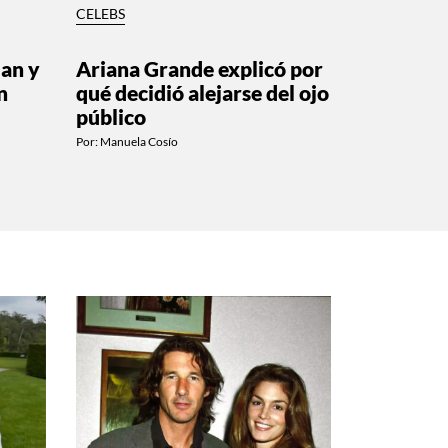
CELEBS
lan y
Ariana Grande explicó por
n
qué decidió alejarse del ojo
público
Por:
Manuela Cosío