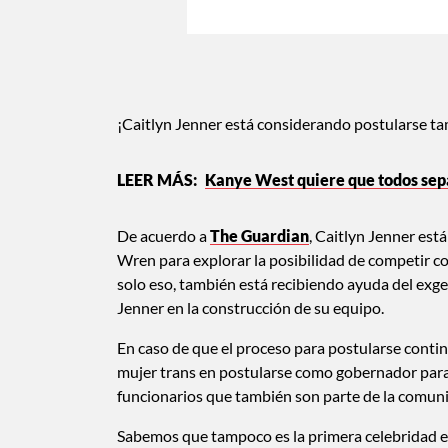
¡Caitlyn Jenner está considerando postularse tam
Kanye West quiere que todos sep
De acuerdo a
The Guardian
, Caitlyn Jenner est
Wren para explorar la posibilidad de competir c
solo eso, también está recibiendo ayuda del exg
Jenner en la construcción de su equipo.
En caso de que el proceso para postularse contin
mujer trans en postularse como gobernador para
funcionarios que también son parte de la comun
Sabemos que tampoco es la primera celebridad en