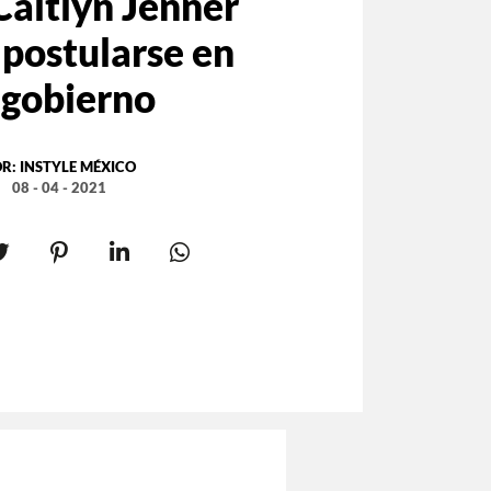
Caitlyn Jenner
 postularse en
 gobierno
OR:
INSTYLE MÉXICO
08 - 04 - 2021