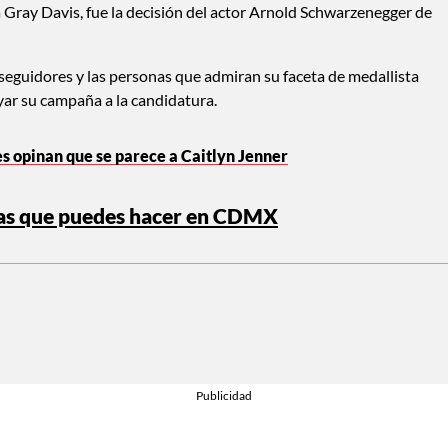
a Gray Davis, fue la decisión del actor Arnold Schwarzenegger de
seguidores y las personas que admiran su faceta de medallista
oyar su campaña a la candidatura.
 opinan que se parece a Caitlyn Jenner
osas que puedes hacer en CDMX