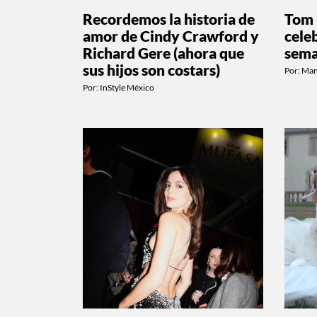
Recordemos la historia de
Tom 
amor de Cindy Crawford y
cele
Richard Gere (ahora que
sem
sus hijos son costars)
Por:
Man
Por:
InStyle México