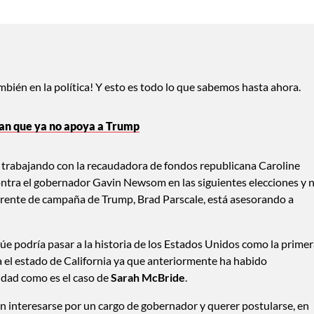
bién en la política! Y esto es todo lo que sabemos hasta ahora.
an que ya no apoya a Trump
á trabajando con la recaudadora de fondos republicana Caroline
ontra el gobernador Gavin Newsom en las siguientes elecciones y 
erente de campaña de Trump, Brad Parscale, está asesorando a
úe podría pasar a la historia de los Estados Unidos como la prime
 el estado de California ya que anteriormente ha habido
idad como es el caso de
Sarah McBride
.
 interesarse por un cargo de gobernador y querer postularse, en