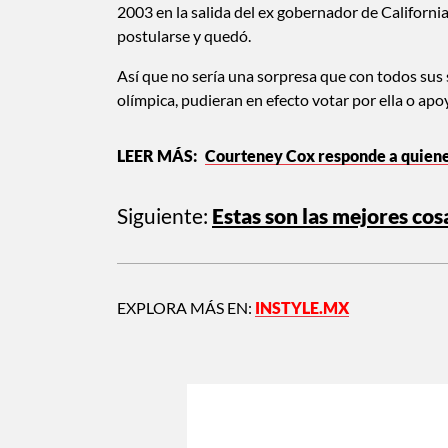
2003 en la salida del ex gobernador de Californi
postularse y quedó.
Así que no sería una sorpresa que con todos sus 
olímpica, pudieran en efecto votar por ella o ap
Courteney Cox responde a quienes
Siguiente:
Estas son las mejores c
EXPLORA MÁS EN:
INSTYLE.MX