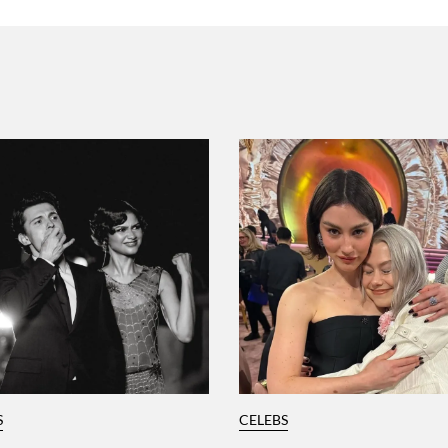
S
CELEBS