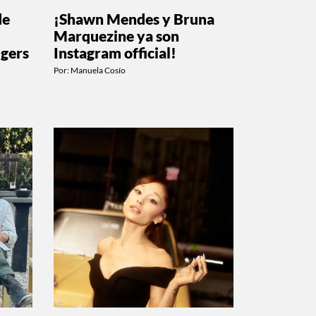
de
¡Shawn Mendes y Bruna
Marquezine ya son
gers
Instagram official!
Por:
Manuela Cosío