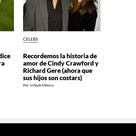
CELEBS
dice
Recordemos la historia de
ra
amor de Cindy Crawford y
Richard Gere (ahora que
sus hijos son costars)
Por:
InStyle México