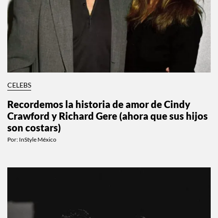
CELEBS
Recordemos la historia de amor de Cindy
Crawford y Richard Gere (ahora que sus hijos
son costars)
Por:
InStyle México