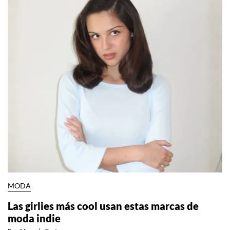
MODA
Las girlies más cool usan estas marcas de
moda indie