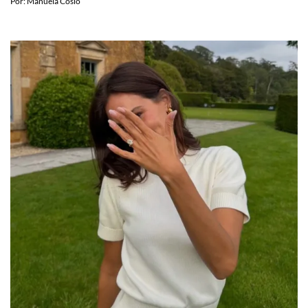
Por:
Manuela Cosío