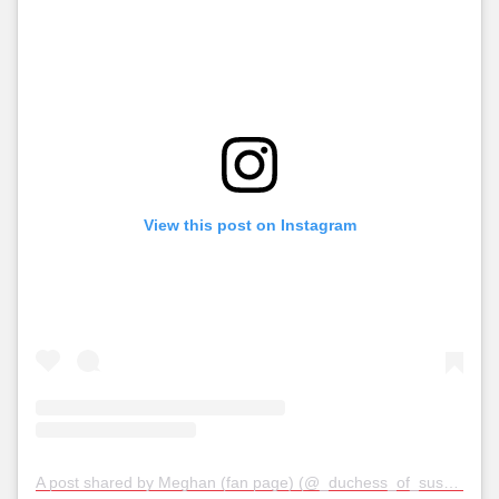
View this post on Instagram
A post shared by Meghan (fan page) (@_duchess_of_sussex)