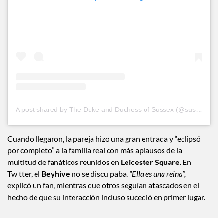
A post shared by The Duke and Duchess of Sussex (@sussexroyal)
Cuando llegaron, la pareja hizo una gran entrada y “eclipsó
por completo” a la familia real con más aplausos de la
multitud de fanáticos reunidos en
Leicester Square
. En
Twitter, el
Beyhive
no se disculpaba.
“Ella es una reina”,
explicó un fan, mientras que otros seguían atascados en el
hecho de que su interacción incluso sucedió en primer lugar.