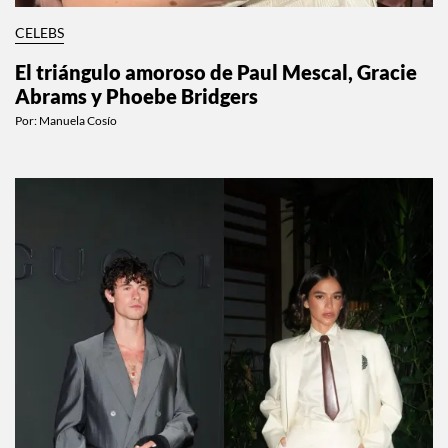
CELEBS
El triángulo amoroso de Paul Mescal, Gracie
Abrams y Phoebe Bridgers
Por:
Manuela Cosío