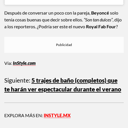
Después de conversar un poco con la pareja,
Beyoncé
solo
tenía cosas buenas que decir sobre ellos.
“Son tan dulces”
, dijo
a los reporteros. ¿Podría ser este el nuevo
Royal Fab Four
?
Vía:
InStyle.com
Siguiente:
5 trajes de baño (completos) que
te harán ver espectacular durante el verano
EXPLORA MÁS EN:
INSTYLE.MX