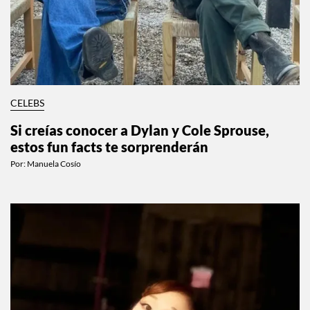
CELEBS
Si creías conocer a Dylan y Cole Sprouse,
estos fun facts te sorprenderán
Por:
Manuela Cosío