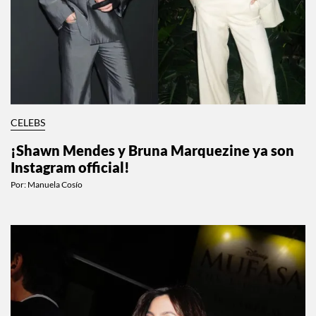
CELEBS
¡Shawn Mendes y Bruna Marquezine ya son
Instagram official!
Por:
Manuela Cosío