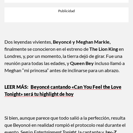
Dos leyendas vivientes,
Beyoncé y Meghan Markle,
finalmente se conocieron en el estreno de
The Lion King
en
Londres, y, por un momento, la tierra dejó de girar. Fue una
reunión para todas las edades, y
Queen Bey
incluso llamó a
Meghan “mi princesa” antes de inclinarse para un abrazo.
Beyoncé cantando «Can You Feel the Love
Tonight» será tu highlight de hoy
Si bien, aunque parece que todo salió a la perfección, resulta
que Beyoncé en realidad rompió el protocolo real durante el
evento. Según
Entertainment Tonight,
la cantante y
Jay-Z