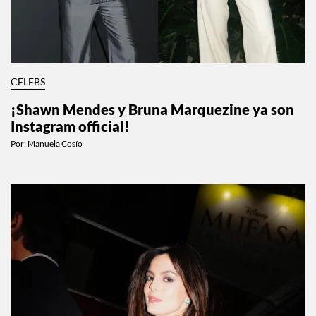
CELEBS
¡Shawn Mendes y Bruna Marquezine ya son
Instagram official!
Por:
Manuela Cosío