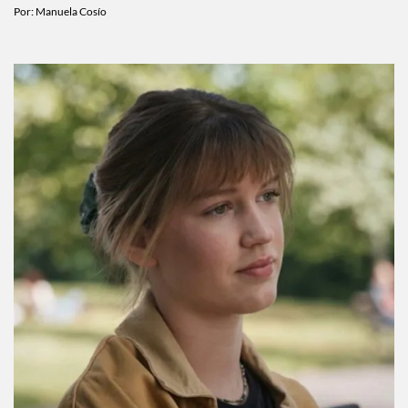
comprometidos?
Por:
Manuela Cosío