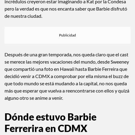
tuvieron la suerte de encontrarla y pedirle una foto, otros
incrédulos creyeron estar imaginando a Kat por la Condesa
pero la verdad es que nos encanta saber que Barbie disfrutó
de nuestra ciudad.
Después de una gran temporada, nos queda claro que el cast
se merece las mejores vacaciones del mundo, desde Sweeney
que compartió una foto en Hawaii hasta Barbie Ferreira que
decidió venir a CDMX a comprobar por ella misma el buzz de
que todo mundo se está mudando a la capital, no nos queda
más que esperar que vuelva a reencontrarse con ellos y quizá
alguno otro se anime a venir.
Dónde estuvo Barbie
Ferrerira en CDMX