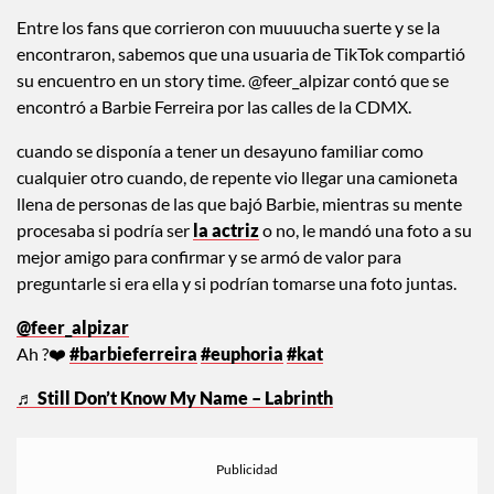
Entre los fans que corrieron con muuuucha suerte y se la
encontraron, sabemos que una usuaria de TikTok compartió
su encuentro en un story time. @feer_alpizar contó
que se
encontró a Barbie Ferreira por las calles de la CDMX.
cuando se disponía a tener un desayuno familiar como
cualquier otro cuando, de repente vio llegar una camioneta
llena de personas de las que bajó Barbie, mientras su mente
procesaba si podría ser
la actriz
o no, le mandó una foto a su
mejor amigo para confirmar y se armó de valor para
preguntarle si era ella y si podrían tomarse una foto juntas.
@feer_alpizar
Ah ?❤️
#barbieferreira
#euphoria
#kat
♬ Still Don’t Know My Name – Labrinth