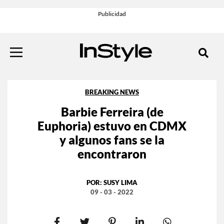
BREAKING NEWS
Barbie Ferreira (de
Euphoria) estuvo en CDMX
y algunos fans se la
encontraron
POR:
SUSY LIMA
09 - 03 - 2022