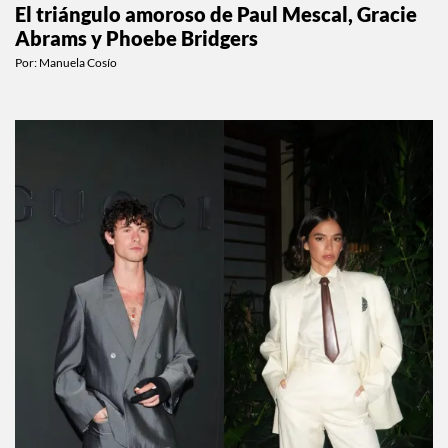
El triángulo amoroso de Paul Mescal, Gracie
Abrams y Phoebe Bridgers
Por:
Manuela Cosío