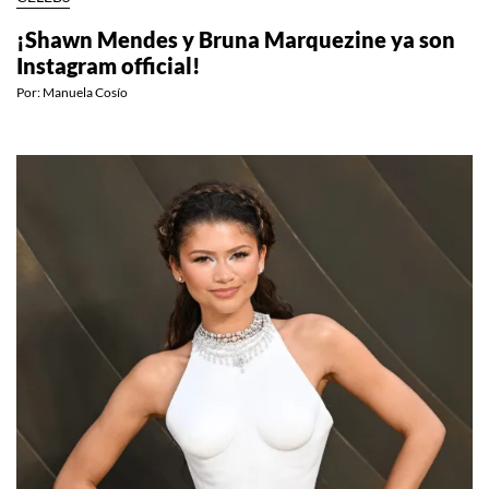
CELEBS
¡Shawn Mendes y Bruna Marquezine ya son
Instagram official!
Por:
Manuela Cosío