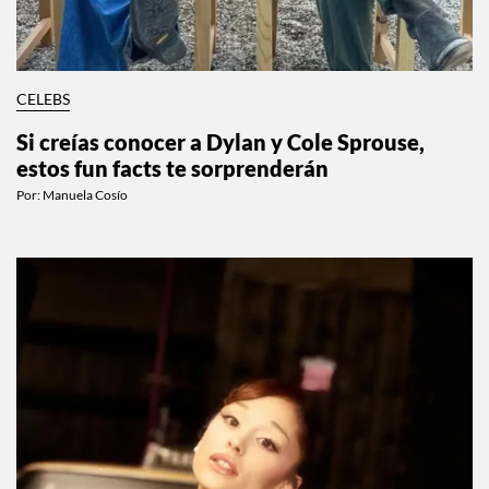
CELEBS
Si creías conocer a Dylan y Cole Sprouse,
estos fun facts te sorprenderán
Por:
Manuela Cosío