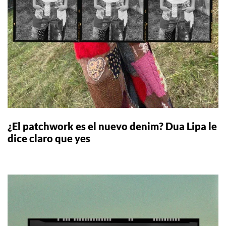
¿El patchwork es el nuevo denim? Dua Lipa le
dice claro que yes