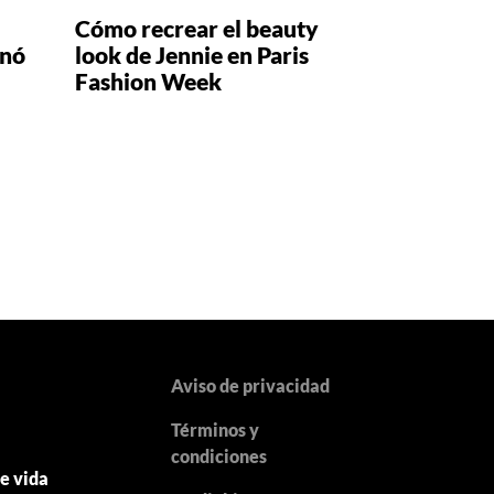
Cómo recrear el beauty
inó
look de Jennie en Paris
Fashion Week
Aviso de privacidad
Términos y
y
condiciones
de vida