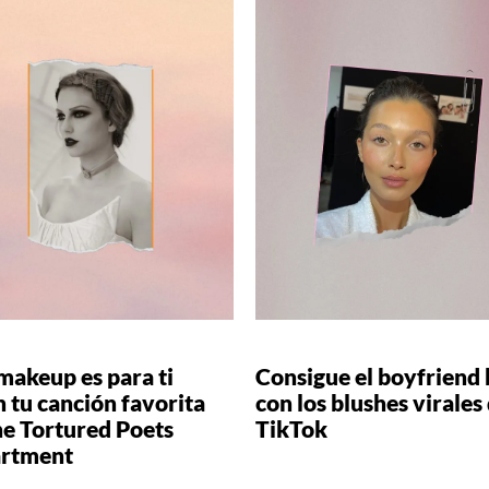
makeup es para ti
Consigue el boyfriend 
 tu canción favorita
con los blushes virales
he Tortured Poets
TikTok
rtment