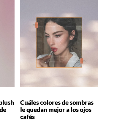
blush
Cuáles colores de sombras
 de
le quedan mejor a los ojos
cafés