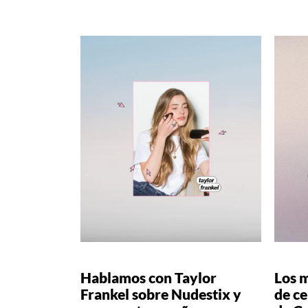
Hablamos con Taylor
Los 
Frankel sobre Nudestix y
de ce