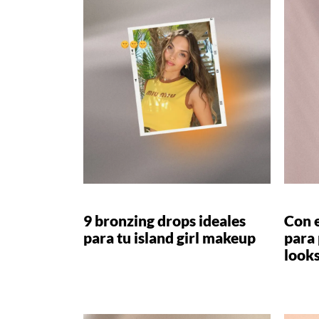
9 bronzing drops ideales
Con e
para tu island girl makeup
para 
looks