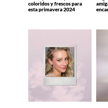
coloridos y frescos para
amiga
esta primavera 2024
enca