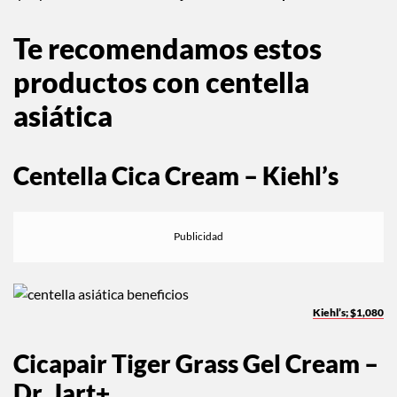
Te recomendamos estos
productos con centella
asiática
Centella Cica Cream – Kiehl’s
Kiehl’s; $1,080
Cicapair Tiger Grass Gel Cream –
Dr. Jart+