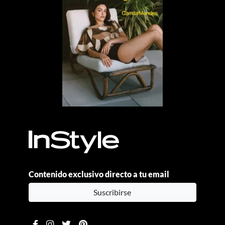
Contenido exclusivo directo a tu email
Suscribirse