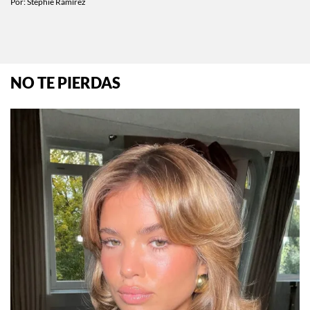
Por:
Stephie Ramírez
NO TE PIERDAS