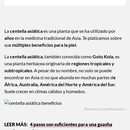
La
centella asiática
es una planta que se ha utilizado por
años
en la medicina tradicional de Asia. Te platicamos sobre
su
s múltiples beneficios para la piel.
La
centella asiática
, también conocida como
Gotu Kola,
es
una planta herbácea originaria de
regiones tropicales y
subtropicales
. A pesar de su nombre, no solo se puede
encontrar en Asia si no que abunda en muchas partes d
e
África, Australia, América del Norte y América del Sur.
Suele crecer en climas cálidos y húmedos.
Planta de la centella asiática
4 pasos son suficientes para una guasha