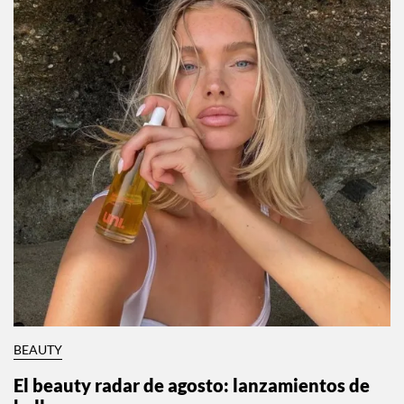
BEAUTY
El beauty radar de agosto: lanzamientos de