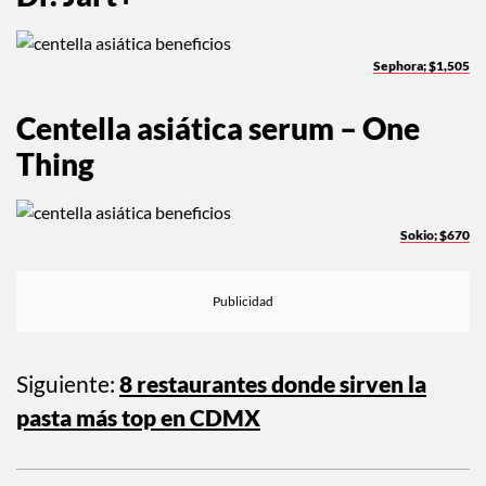
Sephora; $1,505
Centella asiática serum – One
Thing
Sokio; $670
Siguiente:
8 restaurantes donde sirven la
pasta más top en CDMX