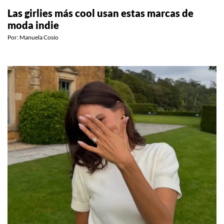
Las girlies más cool usan estas marcas de
moda indie
Por:
Manuela Cosío