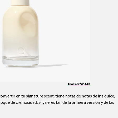
Glossier $2,443
nvertir en tu signature scent. tiene notas de notas de iris dulce,
toque de cremosidad. Si ya eres fan de la primera versión y de las