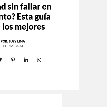
 sin fallar en
ento? Esta guía
 los mejores
POR:
SUSY LIMA
11 - 12 - 2024