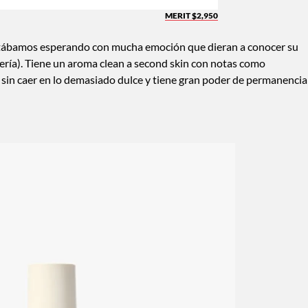
MERIT $2,950
estábamos esperando con mucha emoción que dieran a conocer su
oyería). Tiene un aroma clean a second skin con notas como
o sin caer en lo demasiado dulce y tiene gran poder de permanencia