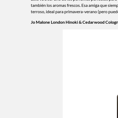
también los aromas frescos. Esa amiga que siemp
terroso, ideal para primavera-verano (pero puede
Jo Malone London Hinoki & Cedarwood Cologn