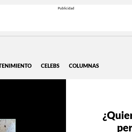
TENIMIENTO
CELEBS
COLUMNAS
¿Quier
pe