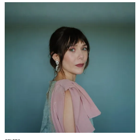
Cómo llevar el turquesa sin fallar: mezclas de
color que sí funcionan
Por:
InStyle México