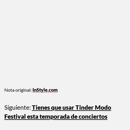
Amamos cómo ella usó piedras para destacar sus cejas.
Nota original:
InStyle.com