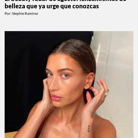
BEAUTY
El beauty radar de agosto: lanzamientos de
belleza que ya urge que conozcas
Por:
Stephie Ramírez