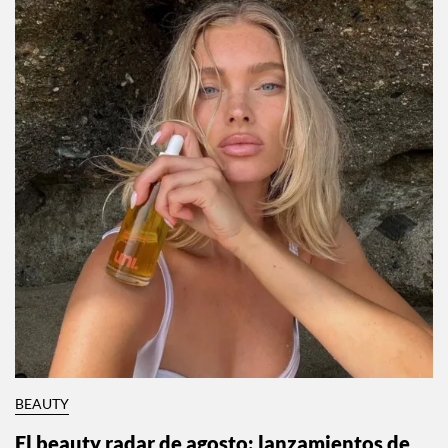
Por:
Alexis Alanís