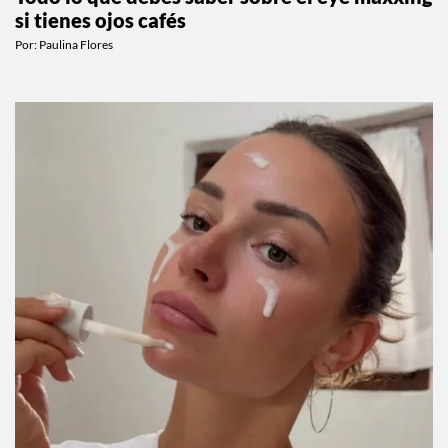
BEAUTY
Todo lo que debes saber sobre el eye maxxing
si tienes ojos cafés
Por:
Paulina Flores