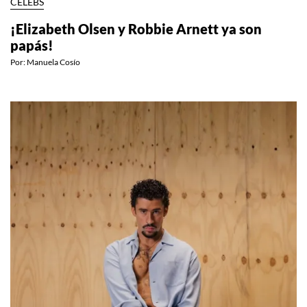
CELEBS
¡Elizabeth Olsen y Robbie Arnett ya son
papás!
Por:
Manuela Cosío