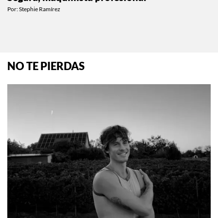
BEAUTY
Estas son las brochas favoritas de Pame
Segura, maquillista profesional
Por:
Stephie Ramírez
NO TE PIERDAS