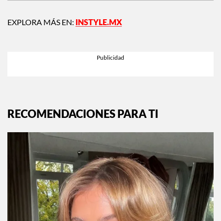
Siguiente:
Tienes que usar Tinder Modo
Festival esta temporada de conciertos
EXPLORA MÁS EN:
INSTYLE.MX
RECOMENDACIONES PARA TI