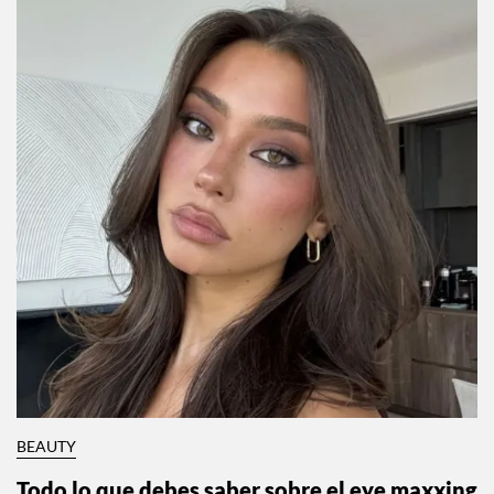
ha cometido alguna vez
Por:
InStyle México