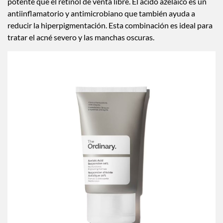
potente que el retinol de venta libre. El ácido azelaico es un
antiinflamatorio y antimicrobiano que también ayuda a
reducir la hiperpigmentación. Esta combinación es ideal para
tratar el acné severo y las manchas oscuras.