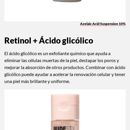
Azelaic Acid Suspension 10%
Retinol + Ácido glicólico
El ácido glicólico es un exfoliante químico que ayuda a
eliminar las células muertas de la piel, destapar los poros y
mejorar la absorción de otros productos. Combinar con ácido
glicólico puede ayudar a acelerar la renovación celular y tener
una piel más brillante y uniforme.