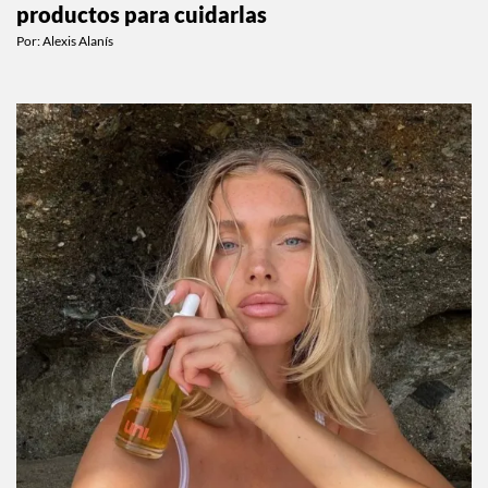
productos para cuidarlas
Por:
Alexis Alanís