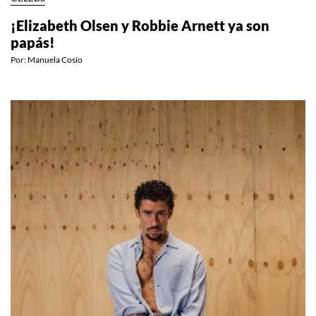
¡Elizabeth Olsen y Robbie Arnett ya son
papás!
Por:
Manuela Cosío