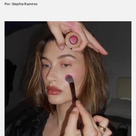
Por:
Stephie Ramírez