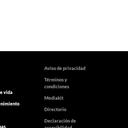
Aviso de privacidad
Términos y
y
condiciones
de vida
Mediakit
enimiento
Directorio
Declaración de
nas
accesibilidad