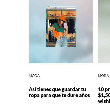
MODA
MODA
Así tienes que guardar tu
10 p
ropa para que te dure años
$1,5
wishl