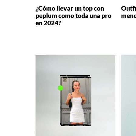
¿Cómo llevar un top con
Outfi
peplum como toda una pro
meno
en 2024?