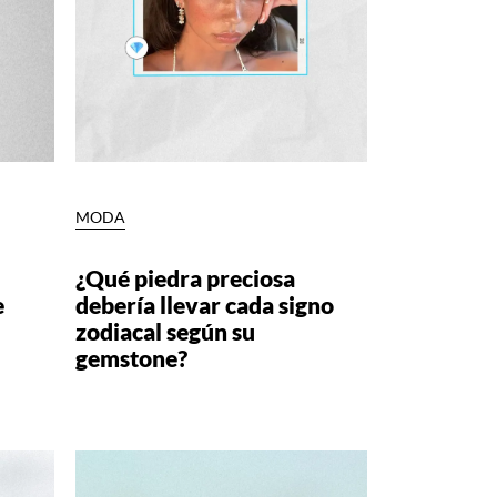
MODA
⁠¿Qué piedra preciosa
e
debería llevar cada signo
zodiacal según su
gemstone?