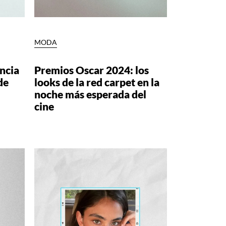
MODA
encia
Premios Oscar 2024: los
de
looks de la red carpet en la
noche más esperada del
cine