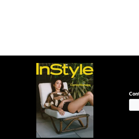
Paginación
de
entradas
Cont