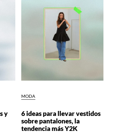
MODA
s y
6 ideas para llevar vestidos
sobre pantalones, la
tendencia más Y2K