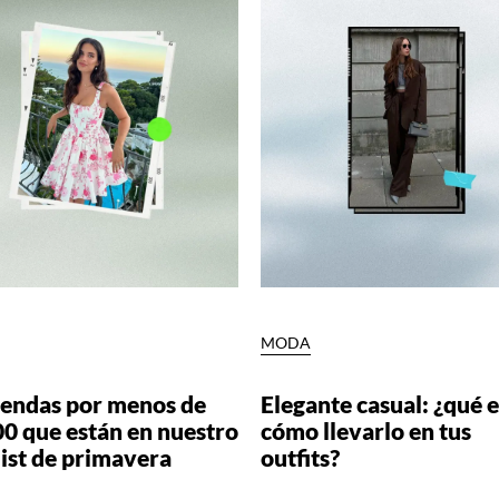
MODA
rendas por menos de
Elegante casual: ¿qué e
00 que están en nuestro
cómo llevarlo en tus
ist de primavera
outfits?