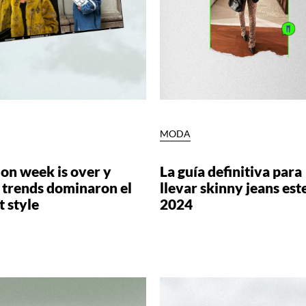
MODA
on week is over y
La guía definitiva para
 trends dominaron el
llevar skinny jeans est
t style
2024