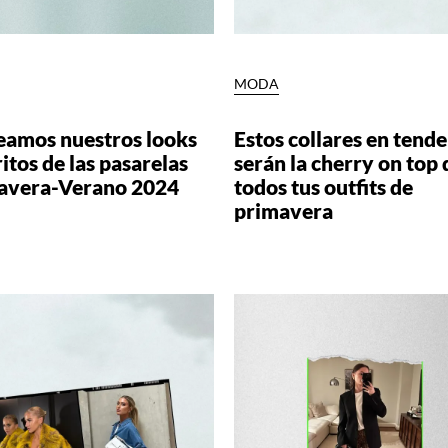
MODA
eamos nuestros looks
Estos collares en tend
itos de las pasarelas
serán la cherry on top 
avera-Verano 2024
todos tus outfits de
primavera