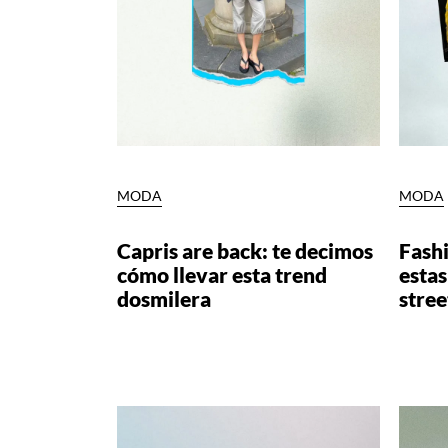
MODA
MODA
⁠Capris are back: te decimos
Fashi
cómo llevar esta trend
estas
dosmilera
stree