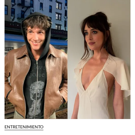
Por:
InStyle México