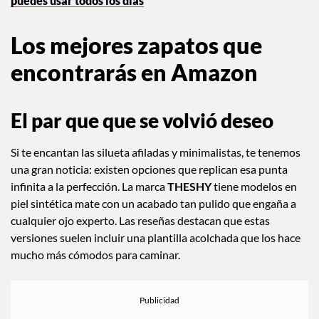
tu look sin dejar tu cartera rota.
Zapatos on trend para primavera que sí
puedes usar todos los días
Los mejores zapatos que
encontrarás en Amazon
El par que que se volvió deseo
Si te encantan las silueta afiladas y minimalistas, te tenemos
una gran noticia: existen opciones que replican esa punta
infinita a la perfección. La marca
THESHY
tiene modelos en
piel sintética mate con un acabado tan pulido que engaña a
cualquier ojo experto. Las reseñas destacan que estas
versiones suelen incluir una plantilla acolchada que los hace
mucho más cómodos para caminar.