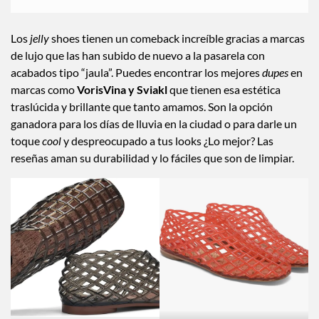
La trend que amamos
Los
jelly
shoes tienen un comeback increíble gracias a marcas
de lujo que las han subido de nuevo a la pasarela con
acabados tipo “jaula”. Puedes encontrar los mejores
dupes
en
marcas como
VorisVina y Sviakl
que tienen esa estética
traslúcida y brillante que tanto amamos. Son la opción
ganadora para los días de lluvia en la ciudad o para darle un
toque
cool
y despreocupado a tus looks ¿Lo mejor? Las
reseñas aman su durabilidad y lo fáciles que son de limpiar.