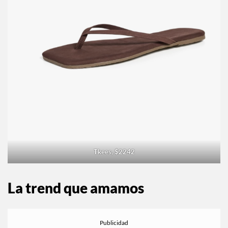
Tkees, $2242