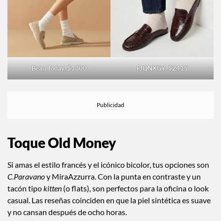
Beau Today, $1300
FJQNXGY, $2415
Toque Old Money
Si amas el estilo francés y el icónico bicolor, tus opciones son
C.Paravano
y MiraAzzurra. Con la punta en contraste y un