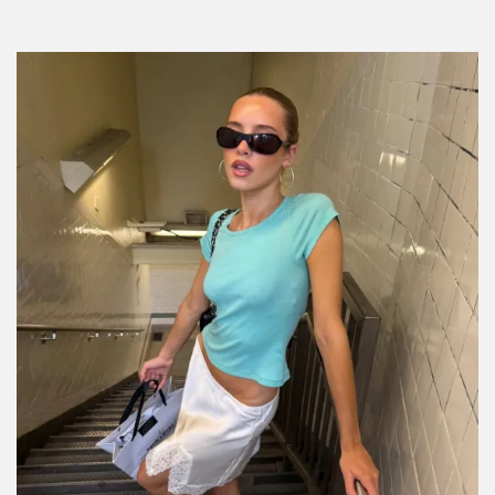
Tacones de Amazon que parecen de
diseñador (pero cuestan menos de $1,000)
Por:
Manuela Cosío