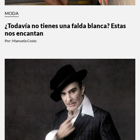
MODA
¿Todavía no tienes una falda blanca? Estas
nos encantan
Por:
Manuela Cosío