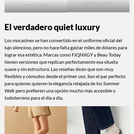
VorisVina, $727
Sviakl, $855
El verdadero quiet luxury
Los mocasines se han convertido en el uniforme oficial del
lujo silencioso
, pero no hace falta gastar miles de dólares para
lograr esa estética. Marcas como FJQNXGY y Beau Today
tienen versiones que replican perfectamente esa silueta
suave y sin estructura. Las reseñas dicen que son muy
flexibles y cómodos desde el primer uso. Son el par perfecto
para quienes quieren la elegancia relajada de los
Summer
Walk
pero prefieren una opción mucho más accesible y
todoterreno para el día a día.