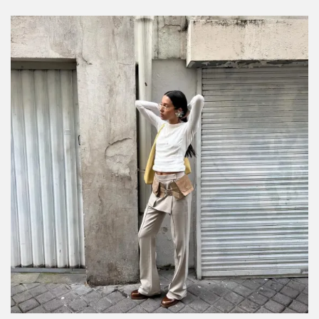
completar cualquier outfit
Por:
Manuela Cosío