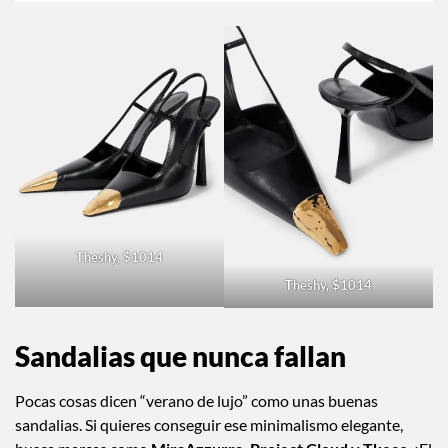
Theshy, $1014
Theshy, $1014
Sandalias que nunca fallan