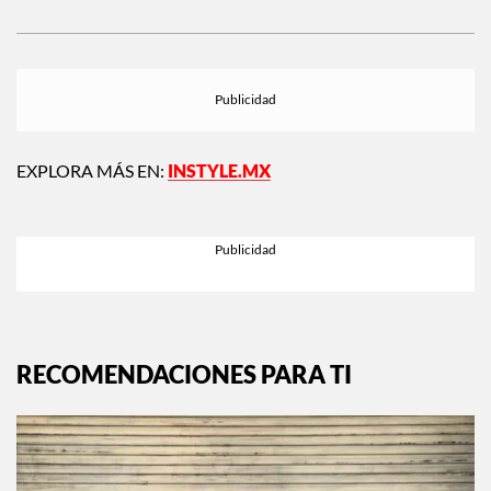
Siguiente:
Dua Lipa anuncia una película
grabada durante sus conciertos en CDMX
EXPLORA MÁS EN:
INSTYLE.MX
RECOMENDACIONES PARA TI