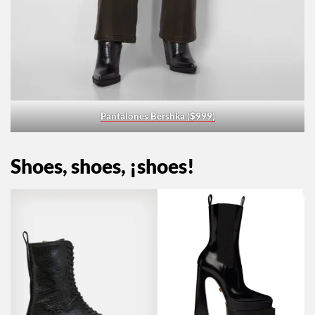
Pantalones Bershka ($999)
Shoes, shoes, ¡shoes!