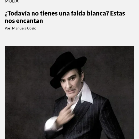
MODA
¿Todavía no tienes una falda blanca? Estas
nos encantan
Por:
Manuela Cosío