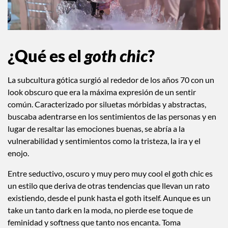
¿Qué es el
goth chic
?
La subcultura gótica surgió al rededor de los años 70 con un
look obscuro que era la máxima expresión de un sentir
común. Caracterizado por siluetas mórbidas y abstractas,
buscaba adentrarse en los sentimientos de las personas y en
lugar de resaltar las emociones buenas, se abría a la
vulnerabilidad y sentimientos como la tristeza, la ira y el
enojo.
Entre seductivo, oscuro y muy pero muy cool el goth chic es
un estilo que deriva de otras tendencias que llevan un rato
existiendo, desde el punk hasta el goth itself. Aunque es un
take un tanto dark en la moda, no pierde ese toque de
feminidad y softness que tanto nos encanta. Toma