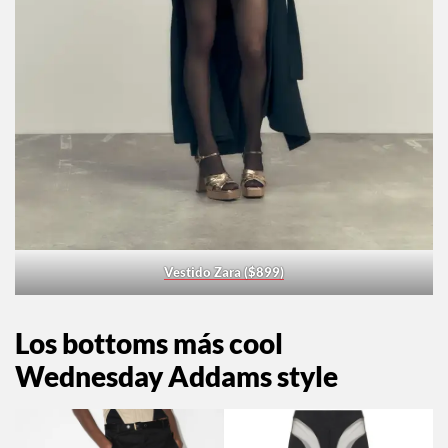
Vestido Zara ($899)
Los bottoms más cool
Wednesday Addams style