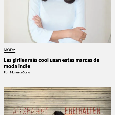
MODA
Las girlies más cool usan estas marcas de
moda indie
Por:
Manuela Cosío