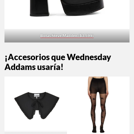
Botas Steve Madden ($3,599)
¡Accesorios que Wednesday
Addams usaría!