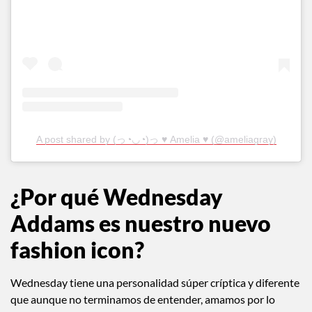
A post shared by (っ◔◡◔)っ ♥ Amelia ♥ (@ameliagray)
¿Por qué Wednesday
Addams es nuestro nuevo
fashion icon?
Wednesday tiene una personalidad súper críptica y diferente
que aunque no terminamos de entender, amamos por lo