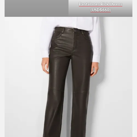
Pantalones Rick Owens
(USD$660)