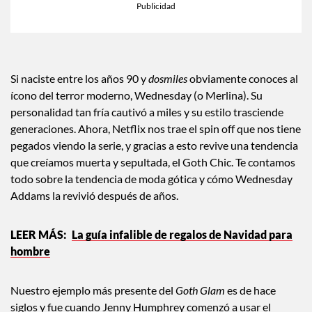
Si naciste entre los años 90 y
dosmiles
obviamente conoces al
ícono del terror moderno, Wednesday (o Merlina). Su
personalidad tan fría cautivó a miles y su estilo trasciende
generaciones. Ahora, Netflix nos trae el spin off que nos tiene
pegados viendo la serie, y gracias a esto revive una tendencia
que creíamos muerta y sepultada, el Goth Chic. Te contamos
todo sobre la tendencia de moda gótica y cómo Wednesday
Addams la revivió después de años.
La guía infalible de regalos de Navidad para
hombre
Nuestro ejemplo más presente del
Goth Glam
es de hace
siglos y fue cuando Jenny Humphrey comenzó a usar el