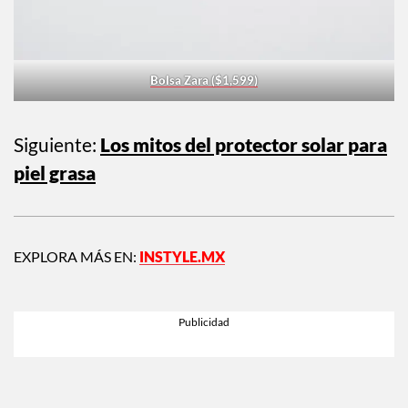
Bolsa Zara ($1,599)
Siguiente:
Los mitos del protector solar para
piel grasa
EXPLORA MÁS EN:
INSTYLE.MX