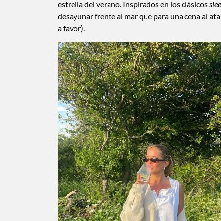
estrella del verano. Inspirados en los clásicos
sle
desayunar frente al mar que para una cena al at
a favor).