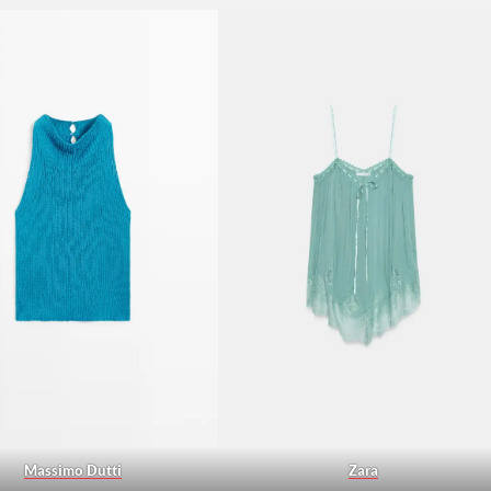
Massimo Dutti
Zara