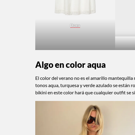
Doen
Algo en color aqua
El color del verano no es el amarillo mantequill
tonos aqua, turquesa y verde azulado se están ro
bikini en este color hará que cualquier outfit s