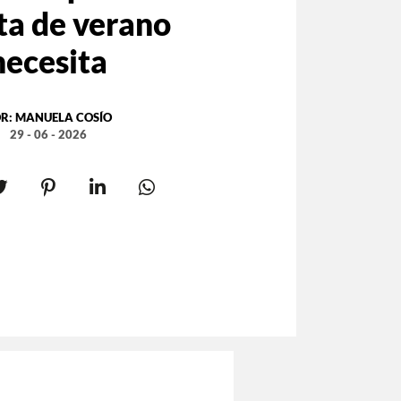
ta de verano
necesita
R:
MANUELA COSÍO
29 - 06 - 2026