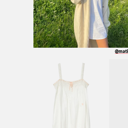
@mati