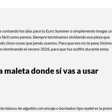
stés contando los días para tu Euro Summer o simplemente tengas u
n fácil como parece. Siempre terminamos olvidando esa pieza que
do cinco cosas que jamás usamos. Para que eso no te pase, hicimo
stán dominando el verano 2026, para que tus outfits durante estas
a maleta donde sí vas a usar
stido blanco de algodón con encaje o bordados tipo
eyelet
es la pren