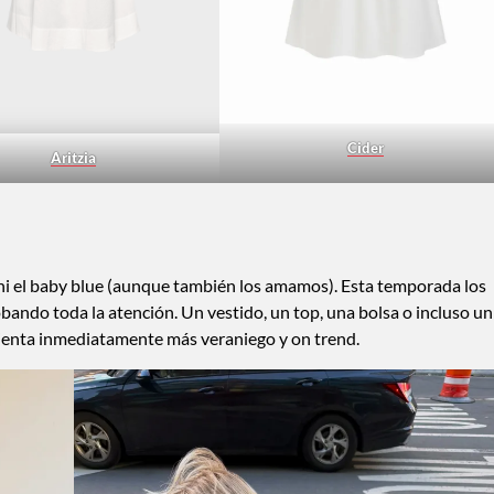
Cider
Aritzia
a ni el baby blue (aunque también los amamos). Esta temporada los
bando toda la atención. Un vestido, un top, una bolsa o incluso un
e sienta inmediatamente más veraniego y on trend.