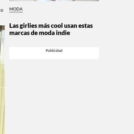
MODA
to
Las girlies más cool usan estas
marcas de moda indie