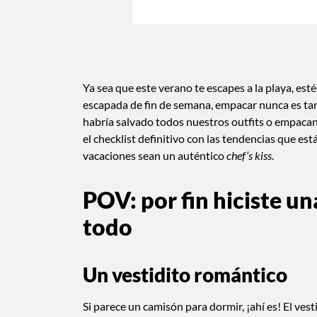
Ya sea que este verano te escapes a la playa, e
escapada de fin de semana, empacar nunca es ta
habría salvado todos nuestros outfits o empacan
el checklist definitivo con las tendencias que e
vacaciones sean un auténtico
chef’s kiss
.
POV: por fin hiciste un
todo
Un vestidito romántico
Si parece un camisón para dormir, ¡ahí es! El ve