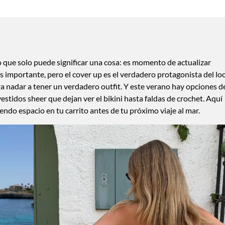
lo que solo puede significar una cosa: es momento de actualizar
es importante, pero el cover up es el verdadero protagonista del lo
ra nadar a tener un verdadero outfit. Y este verano hay opciones d
estidos sheer que dejan ver el bikini hasta faldas de crochet. Aquí
ndo espacio en tu carrito antes de tu próximo viaje al mar.