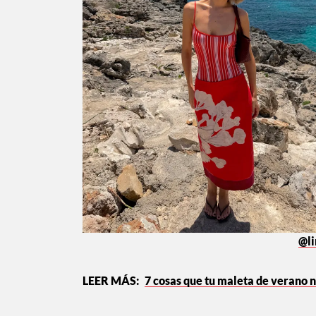
@li
7 cosas que tu maleta de verano 