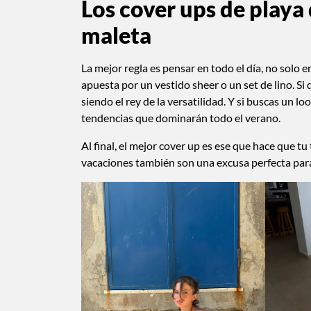
Los cover ups de playa
maleta
La mejor regla es pensar en todo el día, no solo e
apuesta por un vestido sheer o un set de lino. Si
siendo el rey de la versatilidad. Y si buscas un lo
tendencias que dominarán todo el verano.
Al final, el mejor cover up es ese que hace que t
vacaciones también son una excusa perfecta para