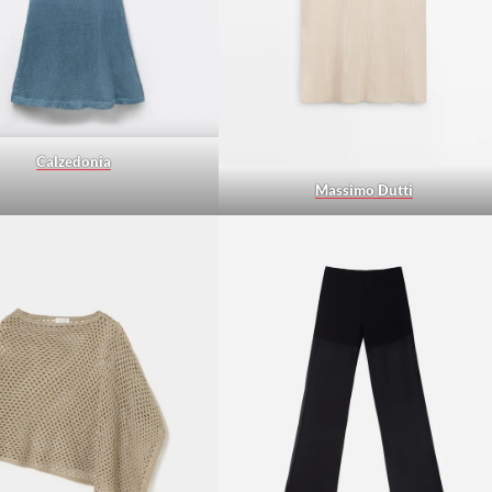
Calzedonia
Massimo Dutti