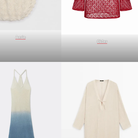
Aerie
Cider