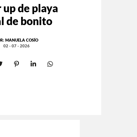
 up de playa
l de bonito
R:
MANUELA COSÍO
02 - 07 - 2026