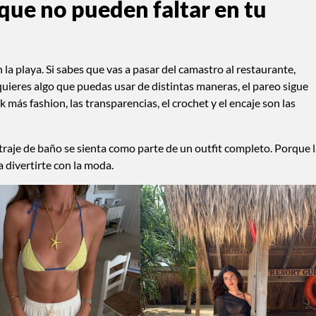
 que no pueden faltar en tu
n la playa. Si sabes que vas a pasar del camastro al restaurante,
 quieres algo que puedas usar de distintas maneras, el pareo sigue
ok más fashion, las transparencias, el crochet y el encaje son las
u traje de baño se sienta como parte de un outfit completo. Porque 
 divertirte con la moda.