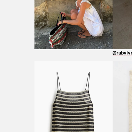
@rubyly