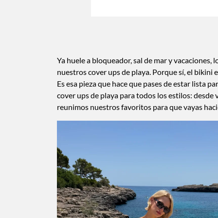
Ya huele a bloqueador, sal de mar y vacaciones, 
nuestros cover ups de playa. Porque sí, el bikini 
Es esa pieza que hace que pases de estar lista pa
cover ups de playa para todos los estilos: desde v
reunimos nuestros favoritos para que vayas hacie