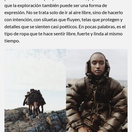
resistente, técnico y funcional sin perder la gracia.
Esta colección está pensada para mujeres que no se definen
por una sola cosa —porque nadie lo hace, y que entienden
que la exploración también puede ser una forma de
expresión. No se trata solo de ir al aire libre, sino de hacerlo
con intención, con siluetas que fluyen, telas que protegen y
detalles que se sienten casi poéticos. En pocas palabras, es el
tipo de ropa que te hace sentir libre, fuerte y linda al mismo
tiempo.