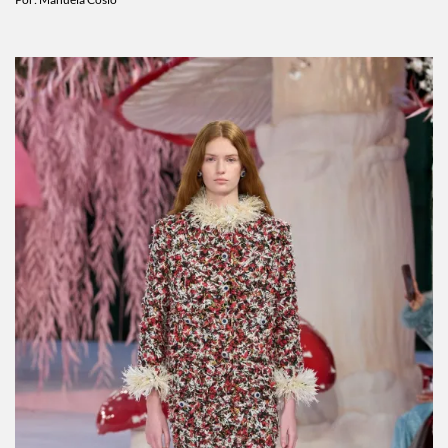
5 piezas que hacen que las bermudas se vean
mucho más cool
Por:
Manuela Cosío