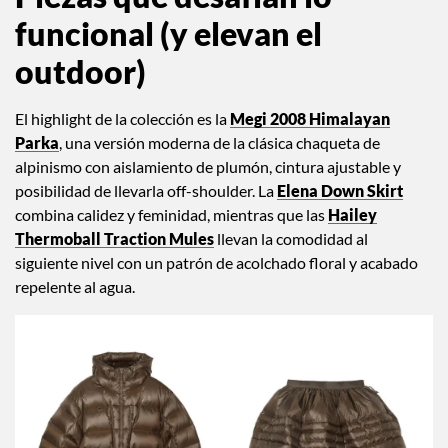
Cortesía de The North Face
Piezas que desafían lo
funcional (y elevan el
outdoor)
El highlight de la colección es la
Megi 2008 Himalayan
Parka
, una versión moderna de la clásica chaqueta de
alpinismo con aislamiento de plumón, cintura ajustable y
posibilidad de llevarla off-shoulder. La
Elena Down Skirt
combina calidez y feminidad, mientras que las
Hailey
Thermoball Traction Mules
llevan la comodidad al
siguiente nivel con un patrón de acolchado floral y acabado
repelente al agua.