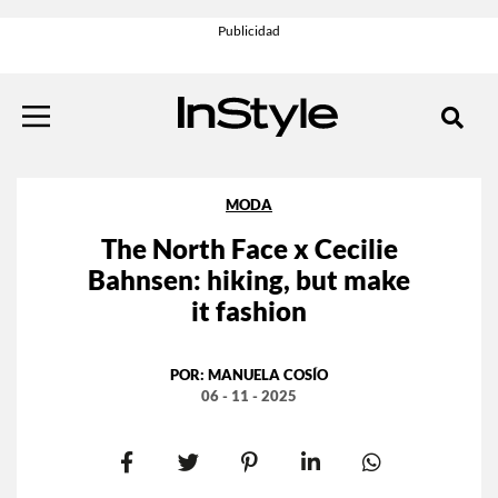
MODA
The North Face x Cecilie
Bahnsen: hiking, but make
it fashion
POR:
MANUELA COSÍO
06 - 11 - 2025