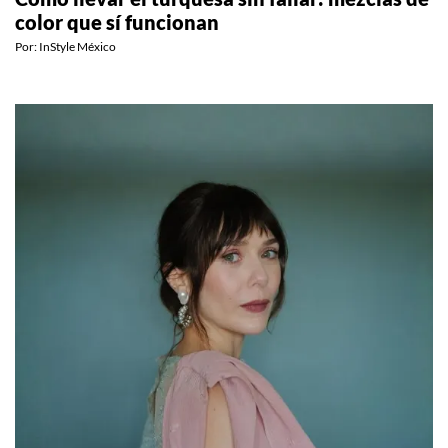
MODA
Cómo llevar el turquesa sin fallar: mezclas de
color que sí funcionan
Por:
InStyle México