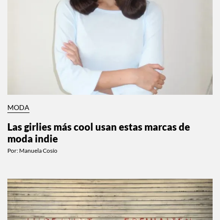
MODA
Las girlies más cool usan estas marcas de
moda indie
Por:
Manuela Cosío