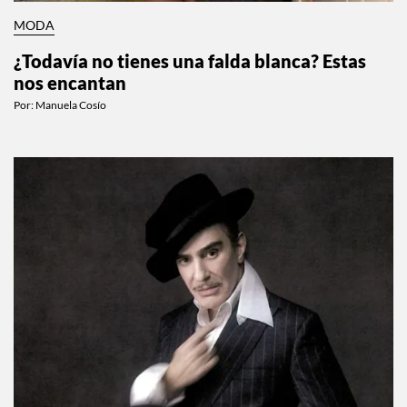
MODA
¿Todavía no tienes una falda blanca? Estas
nos encantan
Por:
Manuela Cosío