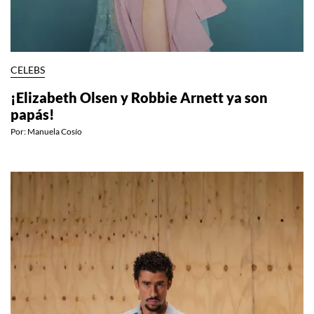
CELEBS
¡Elizabeth Olsen y Robbie Arnett ya son
papás!
Por:
Manuela Cosío