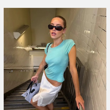
Tacones de Amazon que parecen de
diseñador (pero cuestan menos de $1,000)
Por:
Manuela Cosío