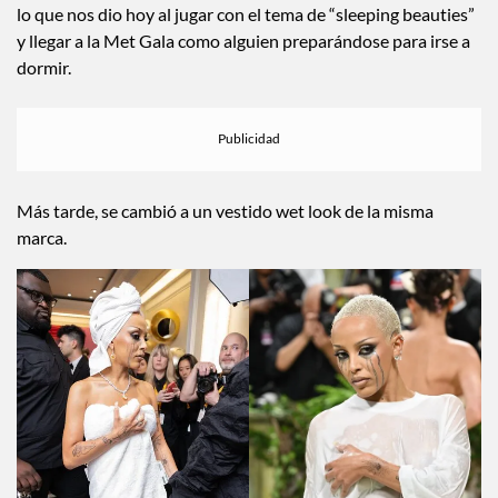
esto. Todos sabemos que a Doja le encanta el humor y eso es
lo que nos dio hoy al jugar con el tema de “sleeping beauties”
y llegar a la Met Gala como alguien preparándose para irse a
dormir.
Más tarde, se cambió a un vestido wet look de la misma
marca.