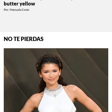
Este es el color que está reemplazando al
butter yellow
Por:
Manuela Cosío
NO TE PIERDAS