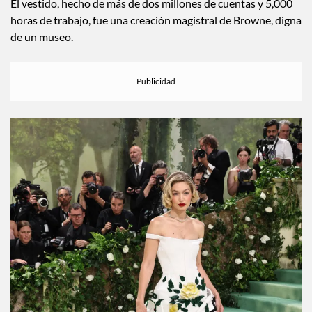
Hadid se veía guapísima con un maquillaje clásico y sencillo.
El vestido, hecho de más de dos millones de cuentas y 5,000
horas de trabajo, fue una creación magistral de Browne, digna
de un museo.