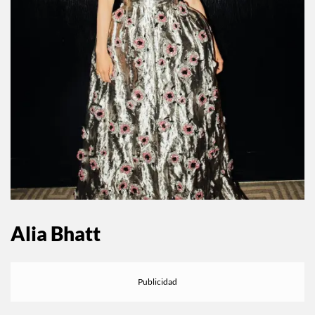
Alia Bhatt