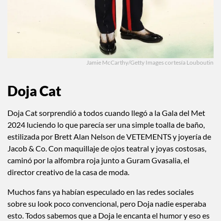
Jamie McCarthy/Getty Images cortesía Louboutin
Doja Cat
Doja Cat sorprendió a todos cuando llegó a la Gala del Met
2024 luciendo lo que parecía ser una simple toalla de baño,
estilizada por Brett Alan Nelson de VETEMENTS y joyería de
Jacob & Co. Con maquillaje de ojos teatral y joyas costosas,
caminó por la alfombra roja junto a Guram Gvasalia, el
director creativo de la casa de moda.
Muchos fans ya habían especulado en las redes sociales
sobre su look poco convencional, pero Doja nadie esperaba