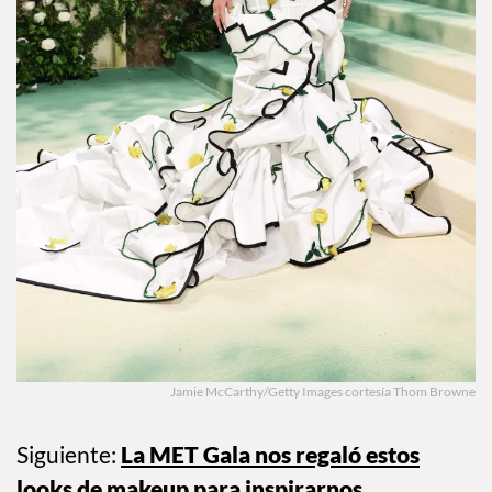
Jamie McCarthy/Getty Images cortesía Thom Browne
Siguiente:
La MET Gala nos regaló estos