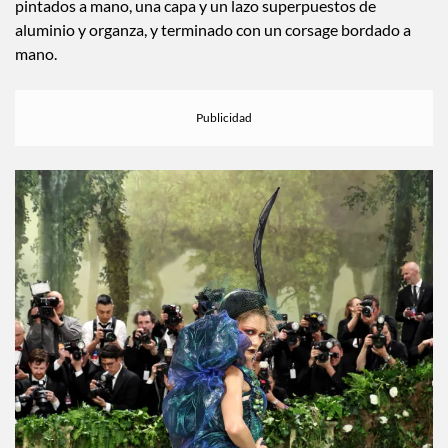
personalizado elaborado con un corsé con detalles metálicos
pintados a mano, una capa y un lazo superpuestos de
aluminio y organza, y terminado con un corsage bordado a
mano.