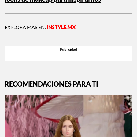
looks de makeup para inspirarnos
EXPLORA MÁS EN:
INSTYLE.MX
RECOMENDACIONES PARA TI