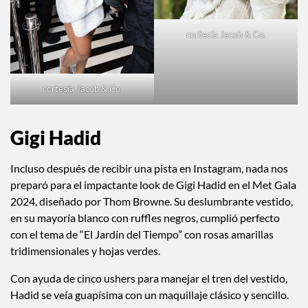
cortesía Jacob & Co.
cortesía Jacob & Co.
Gigi Hadid
Incluso después de recibir una pista en Instagram, nada nos
preparó para el impactante look de Gigi Hadid en el Met Gala
2024, diseñado por Thom Browne. Su deslumbrante vestido,
en su mayoría blanco con ruffles negros, cumplió perfecto
con el tema de “El Jardín del Tiempo” con rosas amarillas
tridimensionales y hojas verdes.
Con ayuda de cinco ushers para manejar el tren del vestido,