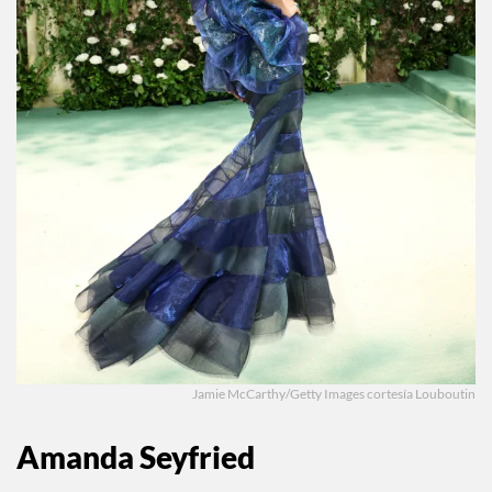
Jamie McCarthy/Getty Images cortesía Louboutin
Amanda Seyfried