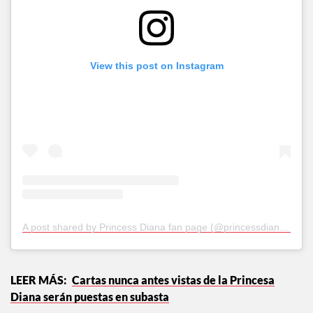
View this post on Instagram
A post shared by Princess Diana fan page (@princessdiana_fanpage)
Cartas nunca antes vistas de la Princesa
Diana serán puestas en subasta