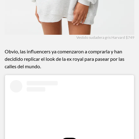
Vestido sudadera gris Harvard $749
Obvio, las influencers ya comenzaron a comprarla y han
decidido replicar el look de la ex royal para pasear por las
calles del mundo.