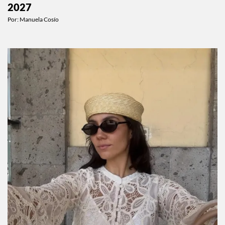
John Galliano será el tema de la Met Gala
2027
Por:
Manuela Cosío