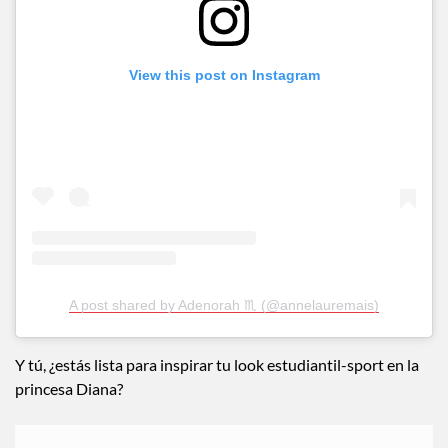
View this post on Instagram
A post shared by Adenorah ♏️ (@annelauremais)
Y tú, ¿estás lista para inspirar tu look estudiantil-sport en la
princesa Diana?