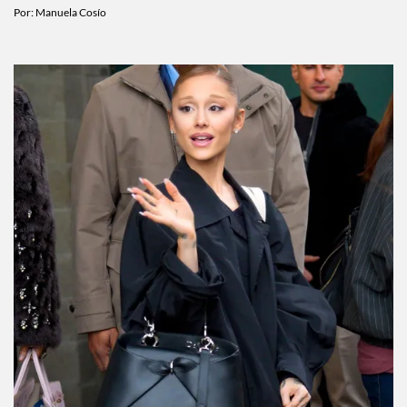
butter yellow
Por:
Manuela Cosío