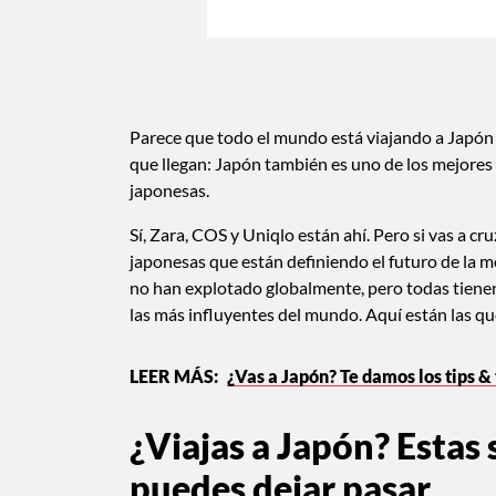
Parece que todo el mundo está viajando a Japón
que llegan: Japón también es uno de los mejore
japonesas.
Sí, Zara, COS y Uniqlo están ahí. Pero si vas a c
japonesas que están definiendo el futuro de la 
no han explotado globalmente, pero todas tienen
las más influyentes del mundo. Aquí están las q
¿Vas a Japón? Te damos los tips &
¿Viajas a Japón? Estas
puedes dejar pasar