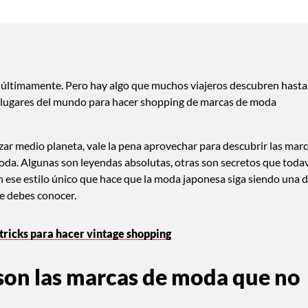
 últimamente. Pero hay algo que muchos viajeros descubren hasta
s lugares del mundo para hacer shopping de marcas de moda
ruzar medio planeta, vale la pena aprovechar para descubrir las mar
moda. Algunas son leyendas absolutas, otras son secretos que toda
 ese estilo único que hace que la moda japonesa siga siendo una 
ue debes conocer.
 tricks para hacer vintage shopping
 son las marcas de moda que no