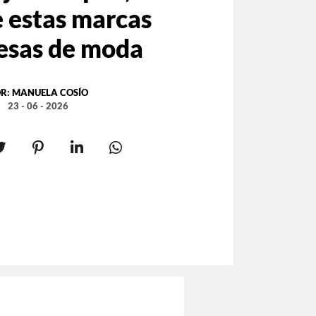
 estas marcas
esas de moda
R:
MANUELA COSÍO
23 - 06 - 2026