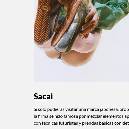
Sacai
Si solo pudieras visitar una marca japonesa, pr
la firma se hizo famosa por mezclar elementos ap
con técnicas futuristas y prendas básicas con det