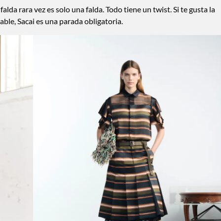
da rara vez es solo una falda. Todo tiene un twist. Si te gusta la
ble, Sacai es una parada obligatoria.