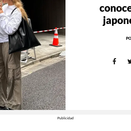
conoce
japon
PO