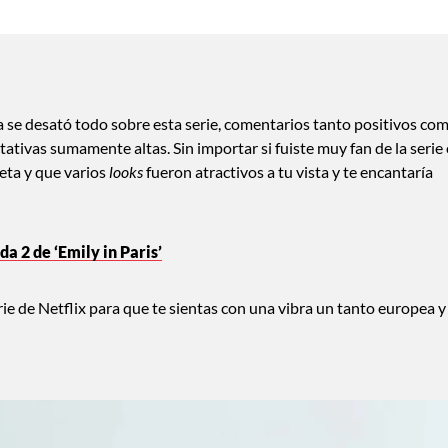
a se desató todo sobre esta serie, comentarios tanto positivos co
tativas sumamente altas. Sin importar si fuiste muy fan de la serie
eta y que varios
looks
fueron atractivos a tu vista y te encantaría
 2 de ‘Emily in Paris’
rie de Netflix para que te sientas con una vibra un tanto europea y