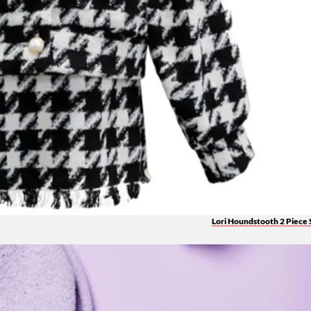
Lori Houndstooth 2 Piece 