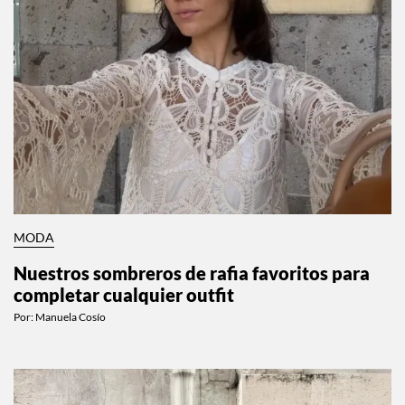
MODA
Nuestros sombreros de rafia favoritos para
completar cualquier outfit
Por:
Manuela Cosío