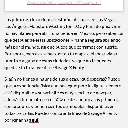
A post shared by badgalriri (@badgalriri)
Las primeras cinco tiendas estarán ubicadas en Las Vegas,
Los Ángeles, Houston, Washington D.C. y Philadelphia. Aún
no hay planes para abrir una tienda en México, pero sabemos
que después de estas ubicaciones Rihanna seguirá abriendo
más por el mundo, así que puede que corramos con suerte.
Por ahora, marca este hotspot en tu mapa si planeas viajar
pronto a alguna de estas ciudades, ya que no te puedes
quedar sin tu souvenir de Savage X Fenty.
Si aún no tienes ninguna de sus piezas, ¿qué esperas? Puede
que la experiencia física aún no llegue pero la digital siempre
está disponible y su website es muy sencillo de navegar,
además de que ofrecen el 50% de descuento a los primeros
compradores y tienen cientos de modelos disponibles en
todas las tallas. Puedes comprar la línea de Savage X Fenty
por Rihanna
aquí.