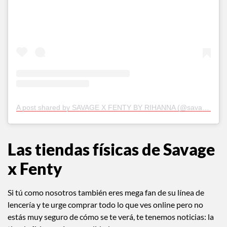
A post shared by SAVAGE X FENTY BY RIHANNA (@savagexfenty)
Las tiendas físicas de Savage
x Fenty
Si tú como nosotros también eres mega fan de su línea de
lencería y te urge comprar todo lo que ves online pero no
estás muy seguro de cómo se te verá, te tenemos noticias: la