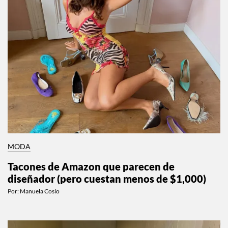
MODA
Tacones de Amazon que parecen de
diseñador (pero cuestan menos de $1,000)
Por:
Manuela Cosío