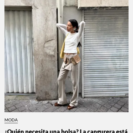
MODA
¿Quién necesita una bolsa? La cangurera está