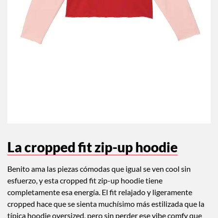
La cropped fit zip-up hoodie
Benito ama las piezas cómodas que igual se ven cool sin
esfuerzo, y esta cropped fit zip-up hoodie tiene
completamente esa energía. El fit relajado y ligeramente
cropped hace que se sienta muchísimo más estilizada que la
típica hoodie oversized, pero sin perder ese vibe comfy que