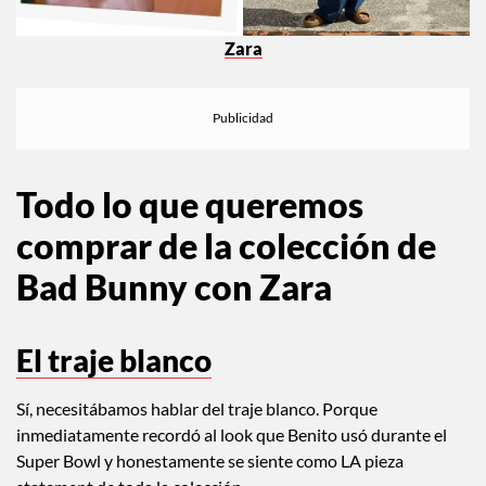
Zara
Todo lo que queremos
comprar de la colección de
Bad Bunny con Zara
El traje blanco
Sí, necesitábamos hablar del traje blanco. Porque
inmediatamente recordó al look que Benito usó durante el
Super Bowl y honestamente se siente como LA pieza