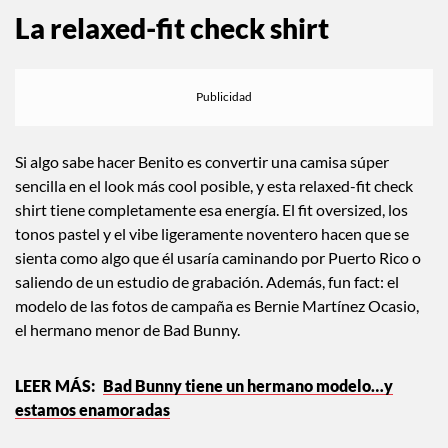
La relaxed-fit check shirt
Si algo sabe hacer Benito es convertir una camisa súper
sencilla en el look más cool posible, y esta relaxed-fit check
shirt tiene completamente esa energía. El fit oversized, los
tonos pastel y el vibe ligeramente noventero hacen que se
sienta como algo que él usaría caminando por Puerto Rico o
saliendo de un estudio de grabación. Además, fun fact: el
modelo de las fotos de campaña es Bernie Martínez Ocasio,
el hermano menor de Bad Bunny.
Bad Bunny tiene un hermano modelo…y
estamos enamoradas