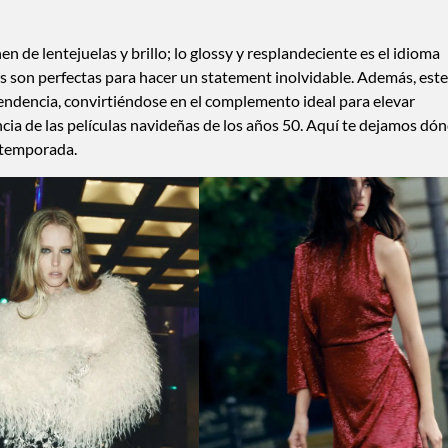
en de lentejuelas y brillo; lo glossy y resplandeciente es el idioma
ezas son perfectas para hacer un statement inolvidable. Además, este
tendencia, convirtiéndose en el complemento ideal para elevar
ancia de las películas navideñas de los años 50. Aquí te dejamos dó
a temporada.