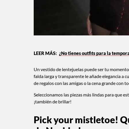
¿No tienes outfits para la tempor
Un vestido de lentejuelas puede ser tu momento d
falda larga y transparente le añade elegancia a cu
de regalos con las amigas o la cena grande con tod
Seleccionamos las piezas más lindas para que esta
¡también de brillar!
Pick your mistletoe!
Qu