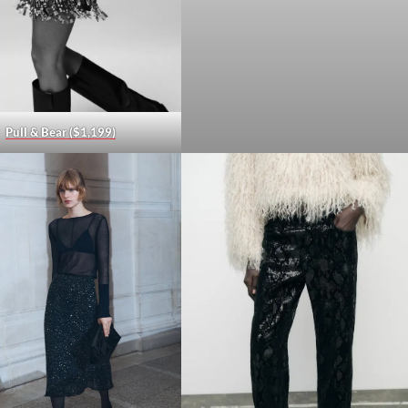
Pull & Bear ($1,199)