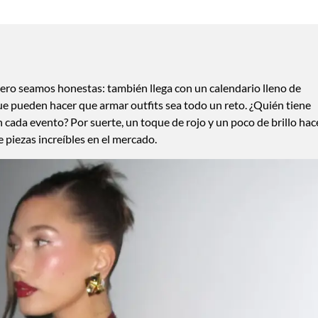
 pero seamos honestas: también llega con un calendario lleno de
ue pueden hacer que armar outfits sea todo un reto. ¿Quién tiene
 cada evento? Por suerte, un toque de rojo y un poco de brillo ha
 piezas increíbles en el mercado.