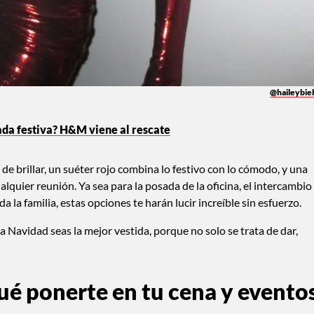
@haileybie
ada festiva? H&M viene al rescate
e brillar, un suéter rojo combina lo festivo con lo cómodo, y una
alquier reunión. Ya sea para la posada de la oficina, el intercambio
a la familia, estas opciones te harán lucir increíble sin esfuerzo.
 Navidad seas la mejor vestida, porque no solo se trata de dar,
é ponerte en tu cena y evento