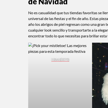
de Navidad
No es casualidad que tus tiendas favoritas se llen
universal de las fiestas y el fin de año. Estas pi
año los abrigos de piel regresan como una gran 
cualquier look sencillo y transportarte a la eleg
encontrar todo lo que necesitas para brillar est
H&M ($579)