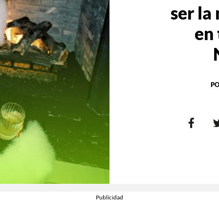
ser la
en 
PO