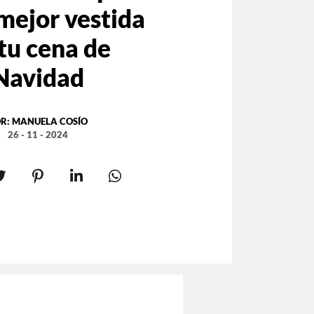
 mejor vestida
tu cena de
Navidad
R:
MANUELA COSÍO
26 - 11 - 2024