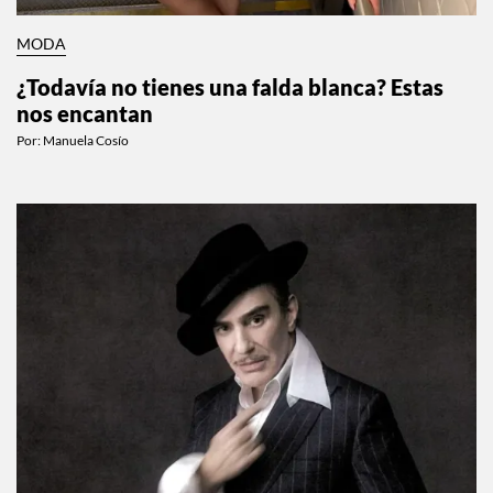
MODA
¿Todavía no tienes una falda blanca? Estas
nos encantan
Por:
Manuela Cosío