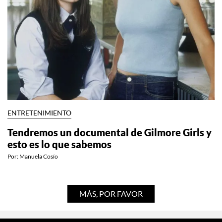
ENTRETENIMIENTO
Tendremos un documental de Gilmore Girls y
esto es lo que sabemos
Por:
Manuela Cosío
MÁS, POR FAVOR