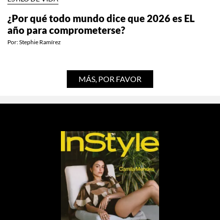
¿Por qué todo mundo dice que 2026 es EL
año para comprometerse?
Por:
Stephie Ramírez
MÁS, POR FAVOR