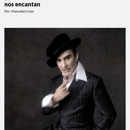
nos encantan
Por:
Manuela Cosío