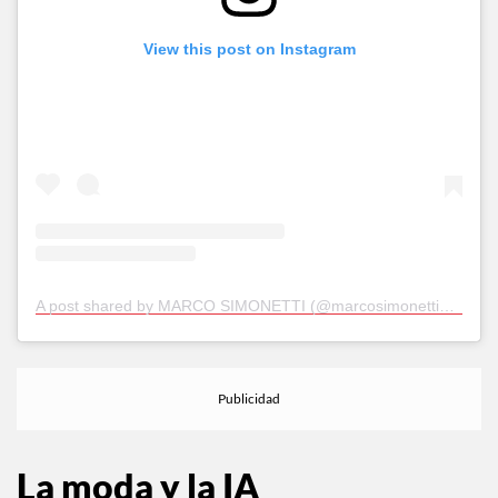
View this post on Instagram
A post shared by MARCO SIMONETTI (@marcosimonetti____)
La moda y la IA