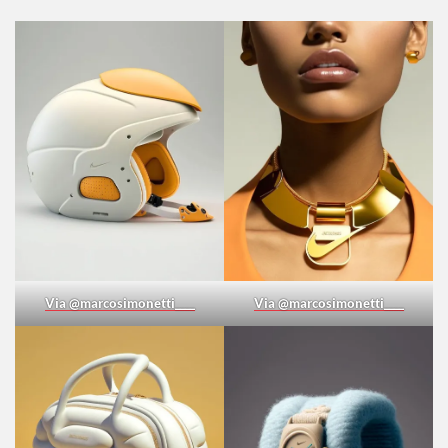
Via @marcosimonetti____
Via @marcosimonetti____