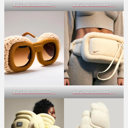
Via @marcosimonetti____
Via @marcosimonetti____
Via @marcosimonetti____
Via @marcosimonetti____