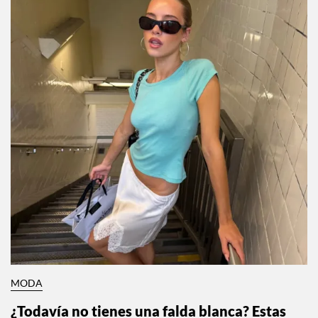
MODA
¿Todavía no tienes una falda blanca? Estas