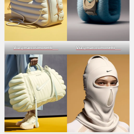
Via @marcosimonetti____
Via @marcosimonetti____