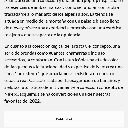
Artificial creó una colección y una tienda pop-up inspirada en
las esencias de ambas marcas y cómo se fundían con la otra
trasladarse a lo más alto de los alpes suizos. La tienda se
situada en medio de la montaña con un paisaje blanco lleno
de nieve y ofrece una experiencia inmersiva con una estética
relajada y que se aparta de la opulencia.
En cuanto a la colección digital del artista y el concepto, una
serie de prendas como guantes, chamarras e incluso
accesorios, la conforman. Con la tan icónica paleta de color
de Jacquemus y la funcionalidad y expertise de Nike crea una
línea “inexistente” que amaríamos si existiera en nuestro
espacio real. Caracterizada por la exageración de tamaños y
sielutas futurísticas definitivamente la colección concepto de
Nike x Jacquemus se ha convertido en una de nuestras
favoritas del 2022.