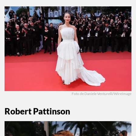
Foto de Daniele Venturelli/WireImage
Robert Pattinson