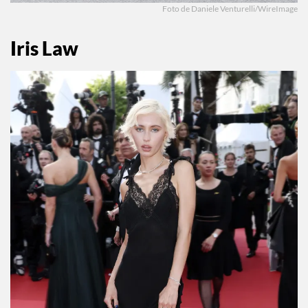
Foto de Daniele Venturelli/WireImage
Iris Law