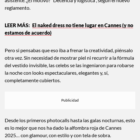
asistente. ¿El motivo? “Decencia y logística”, según el nuevo
reglamento.
El naked dress no tiene lugar en Cannes (y no
estamos de acuerdo)
Pero si pensabas que eso iba a frenar la creatividad, piénsalo
otra vez. Sin necesidad de mostrar piel ni recurrir a la fórmula
del vestido invisible, las celebs se las ingeniaron para robarse
la noche con looks espectaculares, elegantes y, sí,
completamente cubiertos.
Desde los primeros photocalls hasta las galas nocturnas, esto
es lo mejor que nos ha dado la alfombra roja de Cannes
2025… con glamour, con estilo y con tela de sobra.