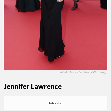
Foto de Daniele Venturelli/WireImage
Jennifer Lawrence