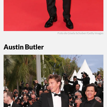
Foto de Gisela Schober/Getty Images
Austin Butler