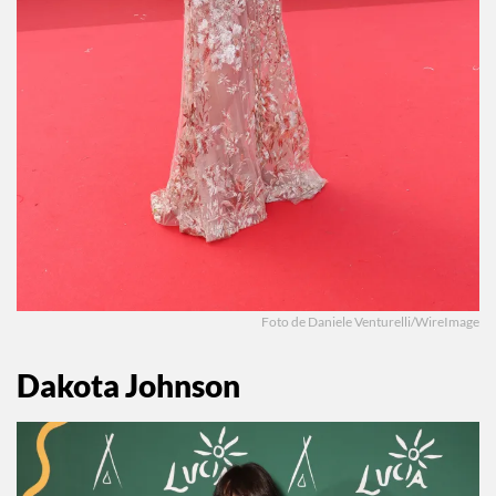
Foto de Daniele Venturelli/WireImage
Dakota Johnson