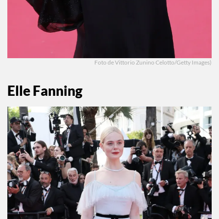
Foto de Vittorio Zunino Celotto/Getty Images)
Elle Fanning