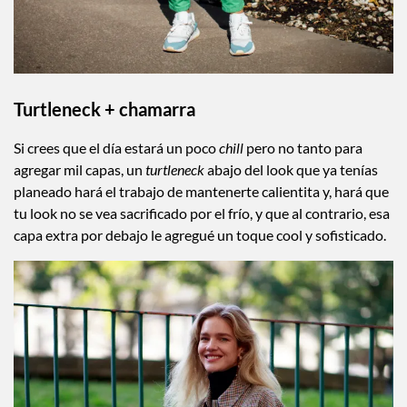
Turtleneck + chamarra
Si crees que el día estará un poco
chill
pero no tanto para
agregar mil capas, un
turtleneck
abajo del look que ya tenías
planeado hará el trabajo de mantenerte calientita y, hará que
tu look no se vea sacrificado por el frío, y que al contrario, esa
capa extra por debajo le agregué un toque cool y sofisticado.