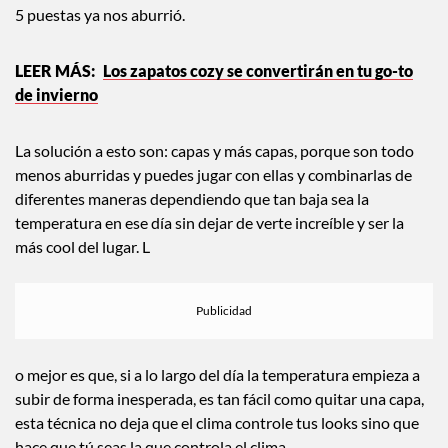
5 puestas ya nos aburrió.
Los zapatos cozy se convertirán en tu go-to
de invierno
La solución a esto son: capas y más capas, porque son todo
menos aburridas y puedes jugar con ellas y combinarlas de
diferentes maneras dependiendo que tan baja sea la
temperatura en ese día sin dejar de verte increíble y ser la
más cool del lugar. L
o mejor es que, si a lo largo del día la temperatura empieza a
subir de forma inesperada, es tan fácil como quitar una capa,
esta técnica no deja que el clima controle tus looks sino que
hace que tú seas la que controla el clima.