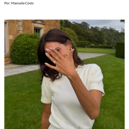
Por:
Manuela Cosío