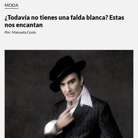
MODA
¿Todavía no tienes una falda blanca? Estas
nos encantan
Por:
Manuela Cosío