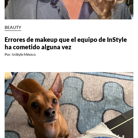
BEAUTY
Errores de makeup que el equipo de InStyle
ha cometido alguna vez
Por:
InStyle México