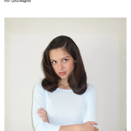
Por:
Lena Wagner