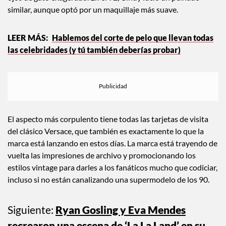
ojos de gato exagerado. En el 92, Cindy lució un peinado
similar, aunque optó por un maquillaje más suave.
Hablemos del corte de pelo que llevan todas
las celebridades (y tú también deberías probar)
El aspecto más corpulento tiene todas las tarjetas de visita
del clásico Versace, que también es exactamente lo que la
marca está lanzando en estos días. La marca está trayendo de
vuelta las impresiones de archivo y promocionando los
estilos vintage para darles a los fanáticos mucho que codiciar,
incluso si no están canalizando una supermodelo de los 90.
Siguiente:
Ryan Gosling y Eva Mendes