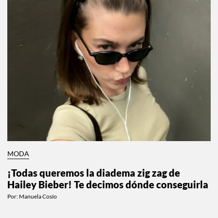
MODA
¡Todas queremos la diadema zig zag de
Hailey Bieber! Te decimos dónde conseguirla
Por:
Manuela Cosío