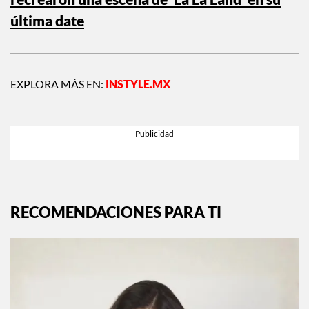
recrearon una escena de ‘La La Land’ en su
última date
EXPLORA MÁS EN:
INSTYLE.MX
RECOMENDACIONES PARA TI