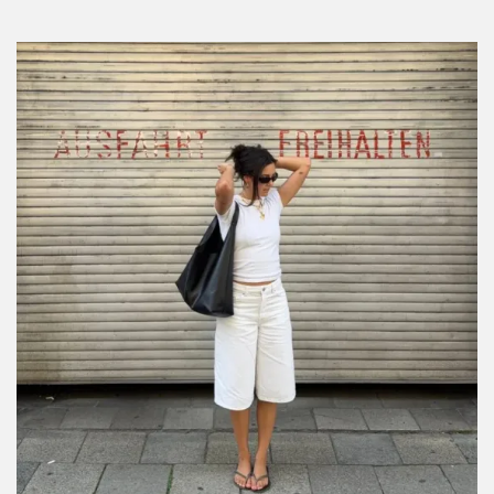
Por:
Manuela Cosío