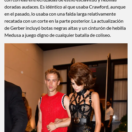
con correas entrecruzadas de estilo esclavitud y hebillas
doradas audaces. Es idéntico al que usaba Crawford, aunque
en el pasado, lo usaba con una falda larga relativamente
recatada con un corte en la parte posterior. La actualización
de Gerber incluyó botas negras altas y un cinturón de hebilla
Medusa a juego digno de cualquier batalla de coliseo.