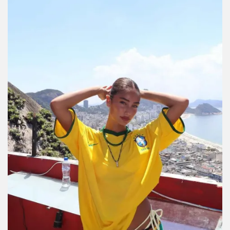
2026. Porque resulta que apoyar a tu selección y verte
increíble sí pueden coexistir.