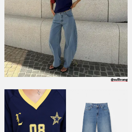
@sullivang