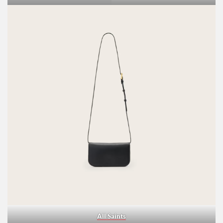
Identita
Ray-Ban