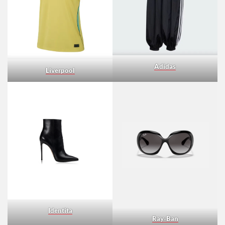
Adidas
Liverpool