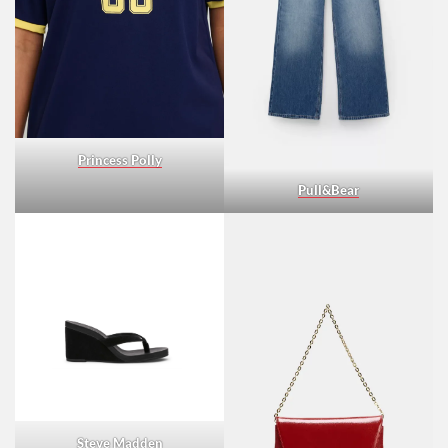
Princess Polly
Pull&Bear