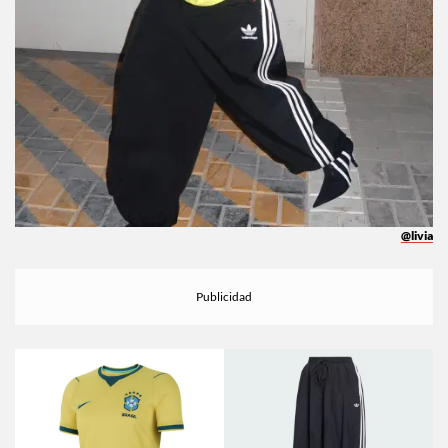
@livia