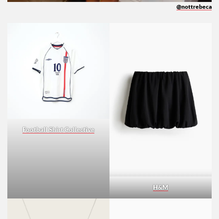
@nottrebeca
Football Shirt Collective