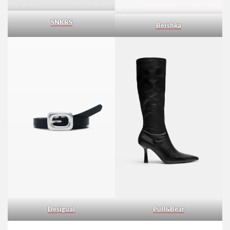
SNKRS
Bershka