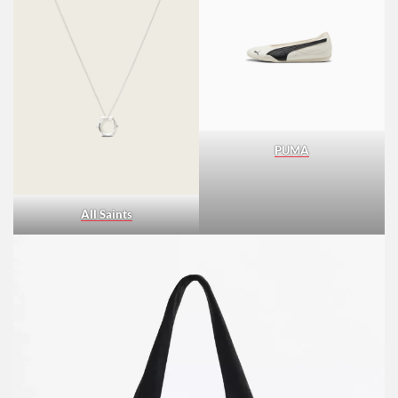
H&M
PUMA
All Saints