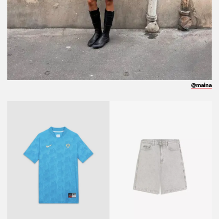
@maina