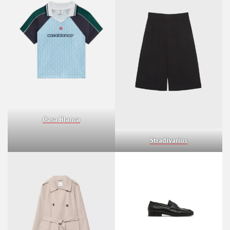
Casa Blanca
Stradivarius