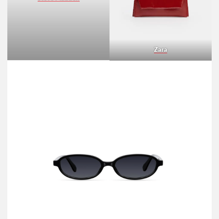
Steve Madden
Zara