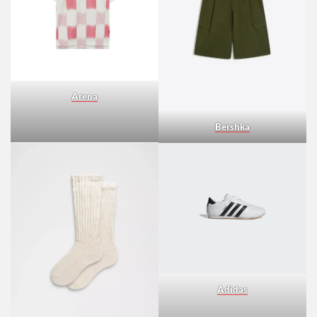
Arena
Bershka