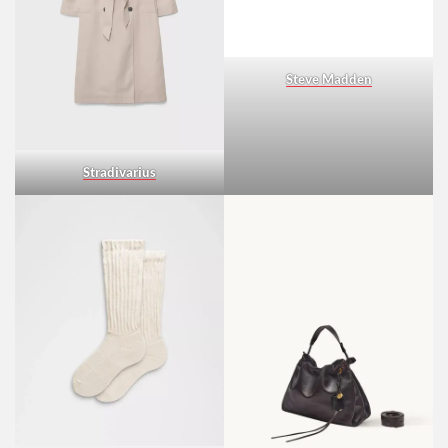
Steve Madden
Stradivarius