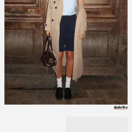
@abrilru