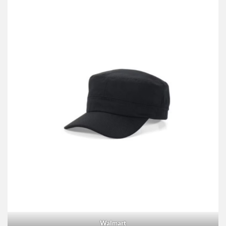
Desigual
Pull&Bear