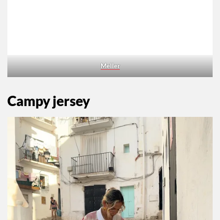
Meller
Campy jersey