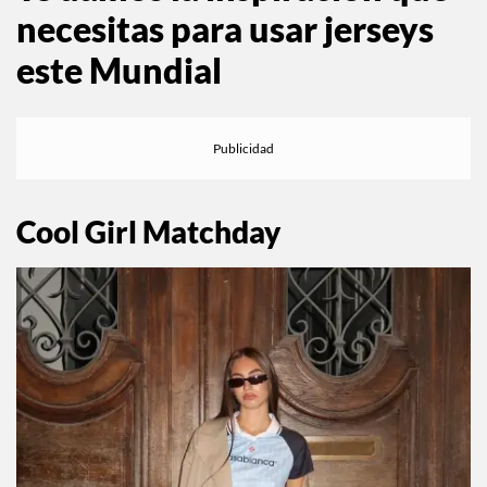
Te damos la inspiración que
necesitas para usar jerseys
este Mundial
Cool Girl Matchday