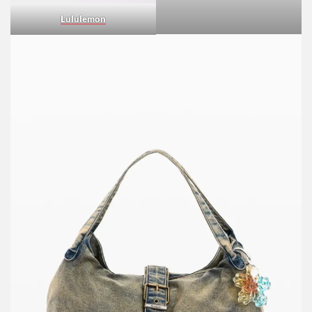
Adidas
Lululemon