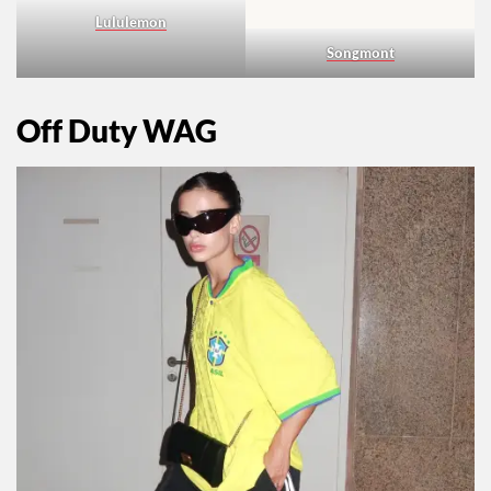
Lululemon
Songmont
Off Duty WAG