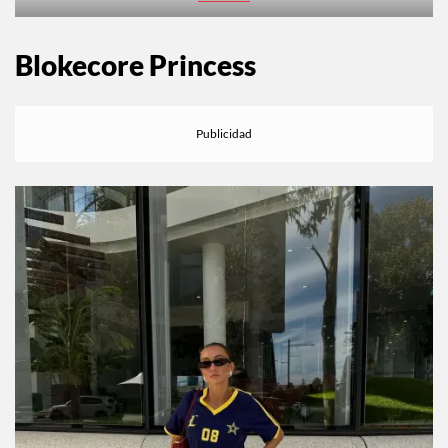
Walmart
Blokecore Princess