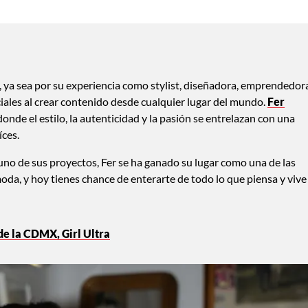
ya sea por su experiencia como stylist, diseñadora, emprendedor
ciales al crear contenido desde cualquier lugar del mundo.
Fer
nde el estilo, la autenticidad y la pasión se entrelazan con una
íces.
uno de sus proyectos, Fer se ha ganado su lugar como una de las
da, y hoy tienes chance de enterarte de todo lo que piensa y vive
 de la CDMX, Girl Ultra