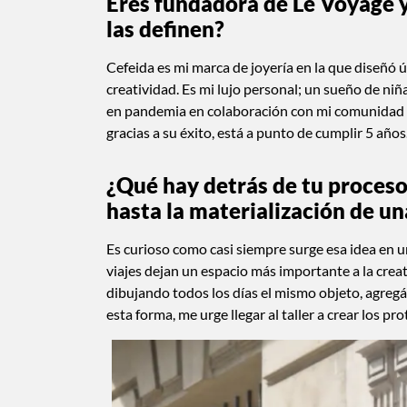
Eres fundadora de Le Voyage y
las definen?
Cefeida es mi marca de joyería en la que diseñó ú
creatividad. Es mi lujo personal; un sueño de ni
en pandemia en colaboración con mi comunidad 
gracias a su éxito, está a punto de cumplir 5 a
¿Qué hay detrás de tu proceso
hasta la materialización de un
Es curioso como casi siempre surge esa idea en un
viajes dejan un espacio más importante a la crea
dibujando todos los días el mismo objeto, agreg
esta forma, me urge llegar al taller a crear los pro