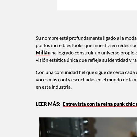
Su nombre está profundamente ligado a la moda, 
por los increíbles looks que muestra en redes so
Millán
ha logrado construir un universo propio do
visión estética única que refleja su identidad y ra
Con una comunidad fiel que sigue de cerca cada 
voces más cool y escuchadas en el mundo de la mo
en esta industria.
Entrevista con la reina punk chic