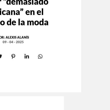
r “demasiado
cana” en el
 de la moda
OR:
ALEXIS ALANÍS
09 - 04 - 2025