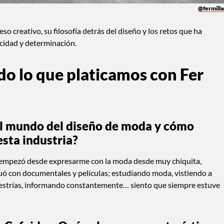
@fermilla
eso creativo, su filosofía detrás del diseño y los retos que ha
cidad y determinación.
odo lo que platicamos con Fer
al mundo del diseño de moda y cómo
esta industria?
to empezó desde expresarme con la moda desde muy chiquita,
ó con documentales y películas; estudiando moda, vistiendo a
trías, informando constantemente… siento que siempre estuve