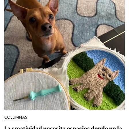
COLUMNAS
La creatividad necesita espacios donde no la