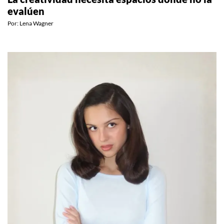
evalúen
Por:
Lena Wagner