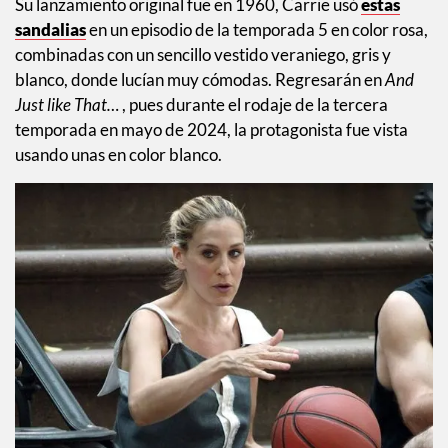
Su lanzamiento original fue en 1960, Carrie usó
estas
sandalias
en un episodio de la temporada 5 en color rosa,
combinadas con un sencillo vestido veraniego, gris y
blanco, donde lucían muy cómodas. Regresarán en
And
Just like That…
, pues durante el rodaje de la tercera
temporada en mayo de 2024, la protagonista fue vista
usando unas en color blanco.