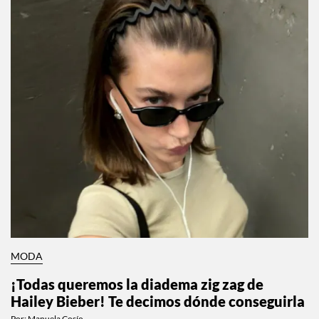
MODA
¡Todas queremos la diadema zig zag de
Hailey Bieber! Te decimos dónde conseguirla
Por:
Manuela Cosío