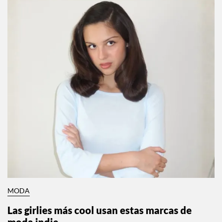
MODA
Las girlies más cool usan estas marcas de
moda indie