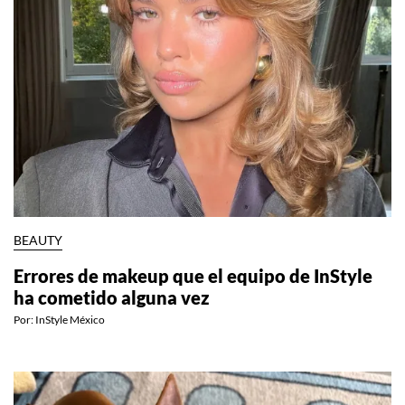
BEAUTY
Errores de makeup que el equipo de InStyle
ha cometido alguna vez
Por:
InStyle México