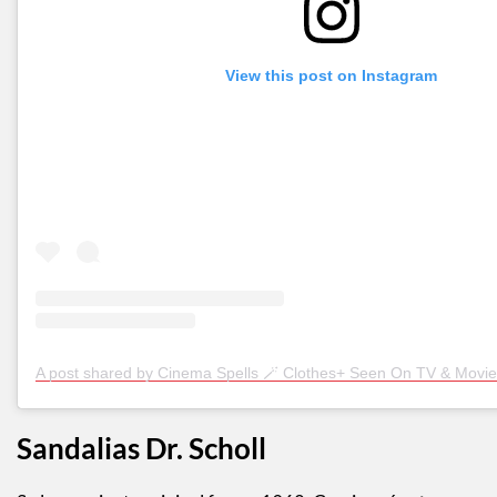
View this post on Instagram
A post shared by Cinema Spells 🪄 Clothes+ Seen On TV & Movi
Sandalias
Dr. Scholl