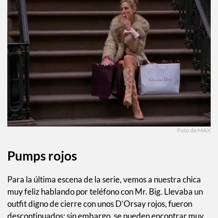
Foto de MAX
Pumps
rojos
Para la última escena de la serie, vemos a nuestra chica
muy feliz hablando por teléfono con Mr. Big. Llevaba un
outfit digno de cierre con unos D’Orsay rojos, fueron
descontinuados; sin embargo, se pueden encontrar muy