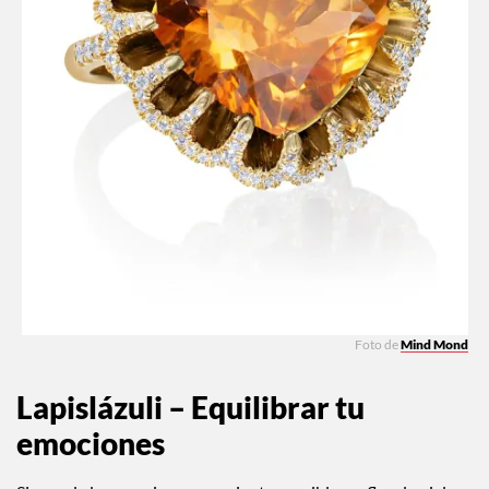
Foto de
Mind Mond
Lapislázuli – Equilibrar tu
emociones