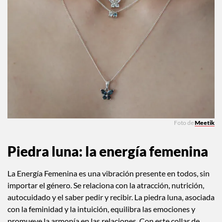
Foto de
Meetik
Piedra luna: la energía femenina
La Energía Femenina es una vibración presente en todos, sin
importar el género. Se relaciona con la atracción, nutrición,
autocuidado y el saber pedir y recibir. La piedra luna, asociada
con la feminidad y la intuición, equilibra las emociones y
promueve la armonía en las relaciones. Con este collar de