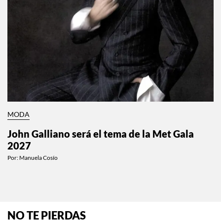
MODA
John Galliano será el tema de la Met Gala
2027
Por:
Manuela Cosío
NO TE PIERDAS