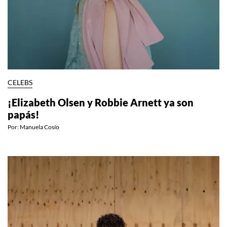
CELEBS
¡Elizabeth Olsen y Robbie Arnett ya son
papás!
Por:
Manuela Cosío