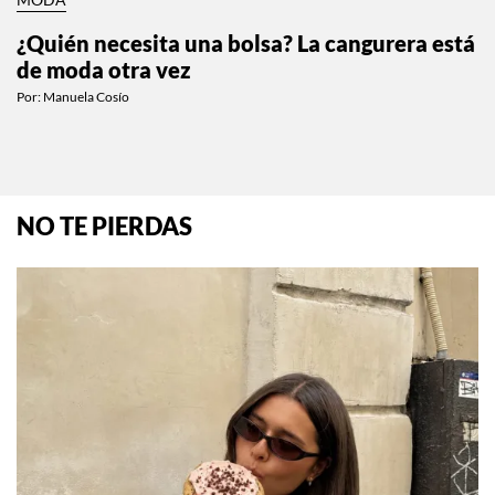
MODA
¿Quién necesita una bolsa? La cangurera está
de moda otra vez
Por:
Manuela Cosío
NO TE PIERDAS