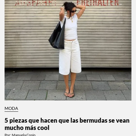
MODA
5 piezas que hacen que las bermudas se vean
mucho más cool
Por:
Manuela Cosío