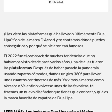
¿Has visto las plataformas que ha llevado últimamente Dua
Lipa? Son de la marca D’Accori y te contamos dónde puedes
conseguirlos y por qué se hicieron tan famosos.
El 2022 fue el
comeback
de muchas tendencias que no
habíamos visto desde hace varios años, una de ellas fueron
las
plataformas
. Después de haber pasado la pandemia
usando zapatos cómodos, damos un giro 360º para llevar
unos cuantos centímetros de más. Ya vimos a marcas como
Versace o Valentino volverse unas de las favoritas, te
traemos un nuevo diseñador que tienes que conocer, y que es
la marca favorita de zapatos de Dua Lipa.
Los looks que Dua Lipa usó en México