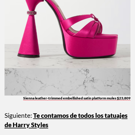
Sienna leather-trimmed embellished satin platform mules $23,809
Siguiente:
Te contamos de todos los tatuajes
de Harry Styles