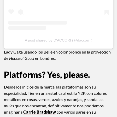
A post shared by D'ACCORI (@daccori_)
Lady Gaga usando los Belle en color bronce en la proyección
de
House of Gucci
en Londres.
Platforms? Yes, please.
Desde los inicios de la marca, las plataformas son su
especialidad. Tienen una estética al estilo Y2K con colores
metálicos en rosas, verdes, azules y naranjas, y sandalias
mules
que nos encantan, definitivamente nos podríamos
imaginar a
Carrie Bradshaw
con varios pares en su