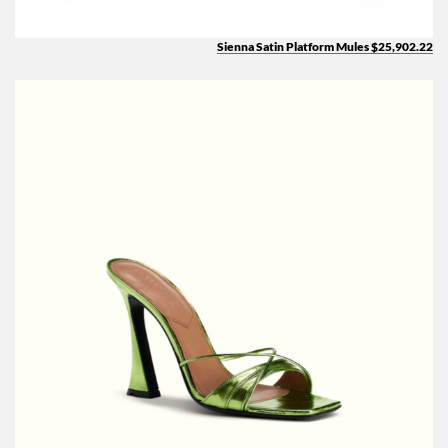
Sienna Satin Platform Mules $25,902.22