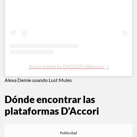
A post shared by D'ACCORI (@daccori_)
Alexa Demie usando Lust Mules
Dónde encontrar las
plataformas D’Accori