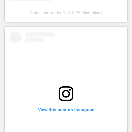
A post shared by DUA LIPA (@dualipa)
View this post on Instagram