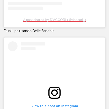
A post shared by D'ACCORI (@daccori_)
Dua Lipa usando Belle Sandals
View this post on Instagram