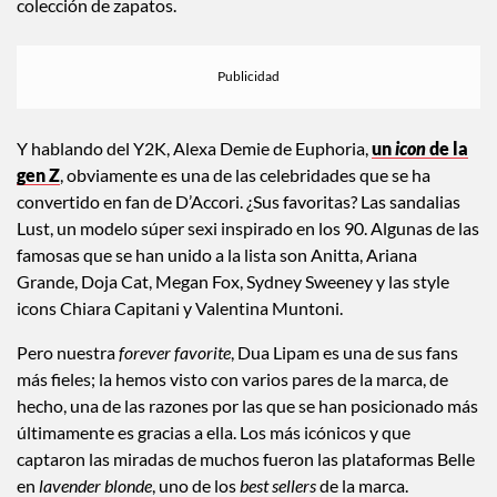
colección de zapatos.
Y hablando del Y2K, Alexa Demie de Euphoria,
un
icon
de la
gen Z
, obviamente es una de las celebridades que se ha
convertido en fan de D’Accori. ¿Sus favoritas? Las sandalias
Lust, un modelo súper sexi inspirado en los 90. Algunas de las
famosas que se han unido a la lista son Anitta, Ariana
Grande, Doja Cat, Megan Fox, Sydney Sweeney y las style
icons Chiara Capitani y Valentina Muntoni.
Pero nuestra
forever favorite
, Dua Lipam es una de sus fans
más fieles; la hemos visto con varios pares de la marca, de
hecho, una de las razones por las que se han posicionado más
últimamente es gracias a ella. Los más icónicos y que
captaron las miradas de muchos fueron las plataformas Belle
en
lavender blonde
, uno de los
best sellers
de la marca.