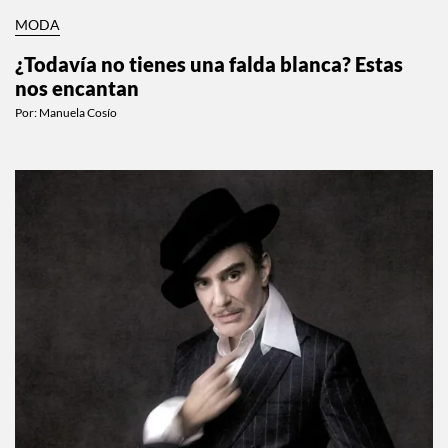
MODA
¿Todavía no tienes una falda blanca? Estas
nos encantan
Por:
Manuela Cosío